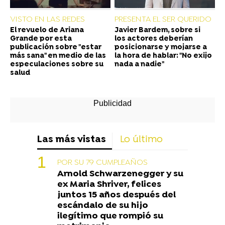
VISTO EN LAS REDES
PRESENTA EL SER QUERIDO
El revuelo de Ariana
Javier Bardem, sobre si
Grande por esta
los actores deberían
publicación sobre "estar
posicionarse y mojarse a
más sana" en medio de las
la hora de hablar: "No exijo
especulaciones sobre su
nada a nadie"
salud
Las más vistas
Lo último
POR SU 79 CUMPLEAÑOS
Arnold Schwarzenegger y su
ex Maria Shriver, felices
juntos 15 años después del
escándalo de su hijo
ilegítimo que rompió su