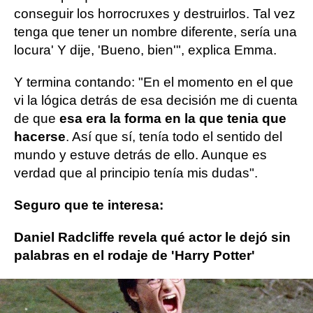
conseguir los horrocruxes y destruirlos. Tal vez
tenga que tener un nombre diferente, sería una
locura' Y dije, 'Bueno, bien'", explica Emma.
Y termina contando: "En el momento en el que
vi la lógica detrás de esa decisión me di cuenta
de que
esa era la forma en la que tenia que
hacerse
. Así que sí, tenía todo el sentido del
mundo y estuve detrás de ello. Aunque es
verdad que al principio tenía mis dudas".
Seguro que te interesa:
Daniel Radcliffe revela qué actor le dejó sin
palabras en el rodaje de 'Harry Potter'
Emma Watson
harry potter