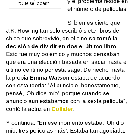
y el problema reside en
"Que se jodan"
el número de películas.
Si bien es cierto que
J.K. Rowling tan solo escribió siete libros del
chico que sobrevivió, en el cine
se tomó la
decisión de dividir en dos el último libro
.
Esto fue muy polémico y muchos pensaban
que era una elección basada en sacar hasta el
último céntimo por esta saga. De hecho hasta
la propia
Emma Watson
estaba de acuerdo
con esta teoría: "Al principio, honestamente,
pensé, 'Oh dios mío', porque cuando se
anunció aún estábamos con la sexta película",
contó la actriz en
Collider
.
Y continúa: "En ese momento estaba, 'Oh dio
mío, tres películas más'. Estaba tan agobiada,