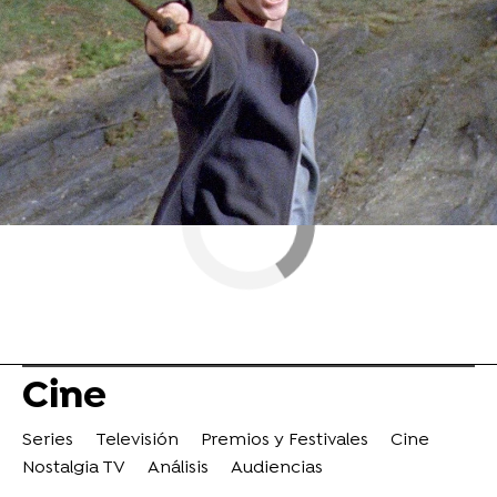
ObjetivoTV
» Cine
Cine
Series
Televisión
Premios y Festivales
Cine
Nostalgia TV
Análisis
Audiencias