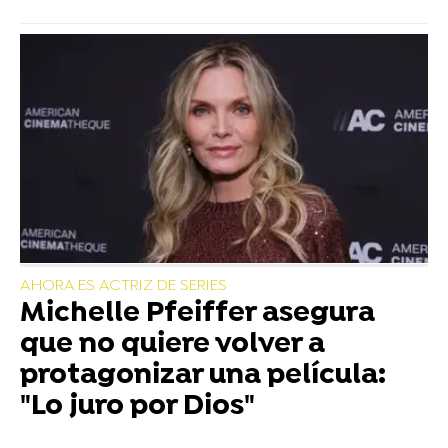
AHORA ES ACTRIZ DE SERIES
Michelle Pfeiffer asegura
que no quiere volver a
protagonizar una película:
"Lo juro por Dios"