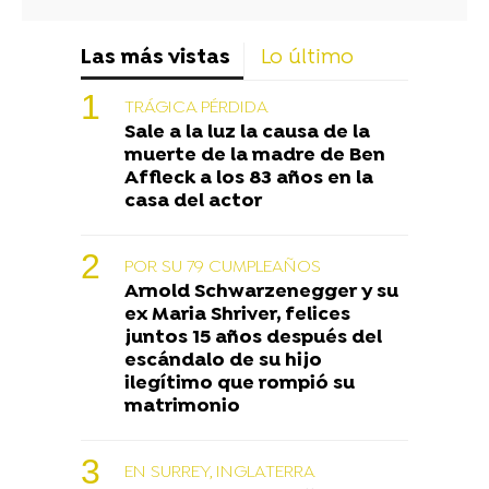
Las más vistas
Lo último
TRÁGICA PÉRDIDA
Sale a la luz la causa de la
muerte de la madre de Ben
Affleck a los 83 años en la
casa del actor
POR SU 79 CUMPLEAÑOS
Arnold Schwarzenegger y su
ex Maria Shriver, felices
juntos 15 años después del
escándalo de su hijo
ilegítimo que rompió su
matrimonio
EN SURREY, INGLATERRA