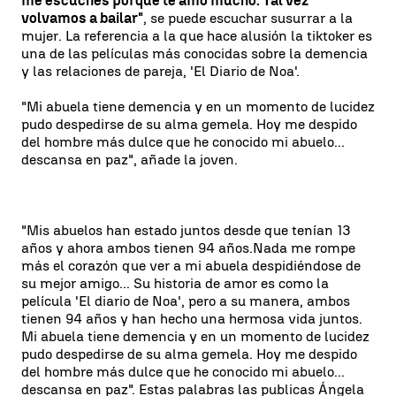
me escuches porque te amo mucho. Tal vez
volvamos a bailar"
, se puede escuchar susurrar a la
mujer. La referencia a la que hace alusión la tiktoker es
una de las películas más conocidas sobre la demencia
y las relaciones de pareja, 'El Diario de Noa'.
"Mi abuela tiene demencia y en un momento de lucidez
pudo despedirse de su alma gemela. Hoy me despido
del hombre más dulce que he conocido mi abuelo...
descansa en paz", añade la joven.
"Mis abuelos han estado juntos desde que tenían 13
años y ahora ambos tienen 94 años.Nada me rompe
más el corazón que ver a mi abuela despidiéndose de
su mejor amigo... Su historia de amor es como la
película 'El diario de Noa', pero a su manera, ambos
tienen 94 años y han hecho una hermosa vida juntos.
Mi abuela tiene demencia y en un momento de lucidez
pudo despedirse de su alma gemela. Hoy me despido
del hombre más dulce que he conocido mi abuelo...
descansa en paz". Estas palabras las publicas Ángela