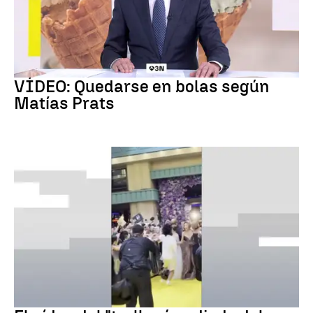
Chascarrillo Matías Prats
VÍDEO: Quedarse en bolas según
Matías Prats
ARIANA GRANDE