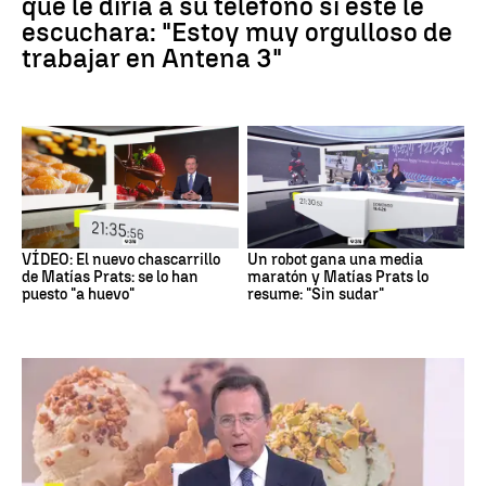
que le diría a su teléfono si este le
escuchara: "Estoy muy orgulloso de
trabajar en Antena 3"
VÍDEO: El nuevo chascarrillo
Un robot gana una media
de Matías Prats: se lo han
maratón y Matías Prats lo
puesto "a huevo"
resume: "Sin sudar"