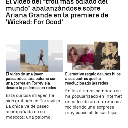
El vídeo del "troll más odiado del
mundo" abalanzándose sobre
Ariana Grande en la premiere de
'Wicked: For Good'
Virales
Video Viral
El vídeo de una joven
El emotivo regalo de unos hijos
paseando a una paloma con
a sus padres que ha
una correa en Torrevieja
revolucionado las redes
desata la polémica en redes
En las últimas semanas se
Esta curiosa imagen ha
ha popularizado en internet
sido grabada en Torrevieja.
un video de un matrimonio
La chica va de paseo
recibiendo una sorpresa
acompañada de su
muy especial de sus hijos.
mascota: una paloma.