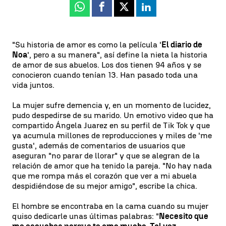
Whatsapp
Facebook
X
Linkedin
"Su historia de amor es como la película '
El diario de
Noa
', pero a su manera", así define la nieta la historia
de amor de sus abuelos. Los dos tienen 94 años y se
conocieron cuando tenían 13. Han pasado toda una
vida juntos.
La mujer sufre demencia y, en un momento de lucidez,
pudo despedirse de su marido. Un emotivo video que ha
compartido Ángela Juarez en su perfil de Tik Tok y que
ya acumula millones de reproducciones y miles de 'me
gusta', además de comentarios de usuarios que
aseguran "no parar de llorar" y que se alegran de la
relación de amor que ha tenido la pareja. "No hay nada
que me rompa más el corazón que ver a mi abuela
despidiéndose de su mejor amigo", escribe la chica.
El hombre se encontraba en la cama cuando su mujer
quiso dedicarle unas últimas palabras: "
Necesito que