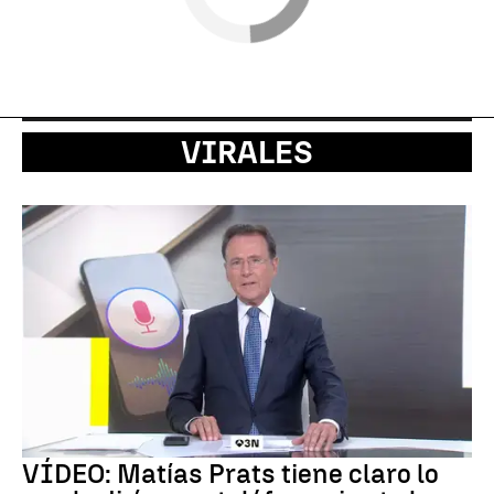
VIRALES
VÍDEO: Matías Prats tiene claro lo