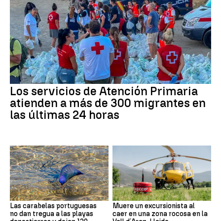
Los servicios de Atención Primaria
atienden a más de 300 migrantes en
las últimas 24 horas
Las carabelas portuguesas
Muere un excursionista al
no dan tregua a las playas
caer en una zona rocosa en la