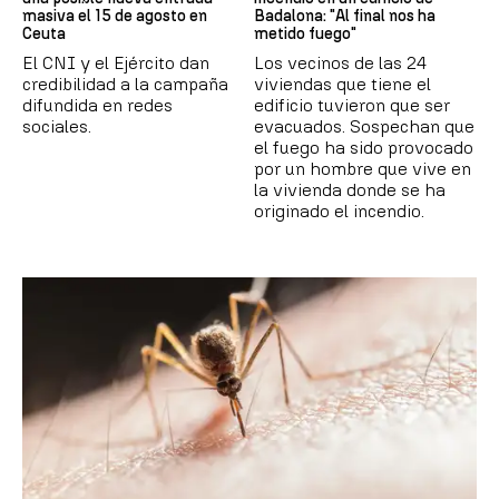
masiva el 15 de agosto en
Badalona: "Al final nos ha
Ceuta
metido fuego"
El CNI y el Ejército dan
Los vecinos de las 24
credibilidad a la campaña
viviendas que tiene el
difundida en redes
edificio tuvieron que ser
sociales.
evacuados. Sospechan que
el fuego ha sido provocado
por un hombre que vive en
la vivienda donde se ha
originado el incendio.