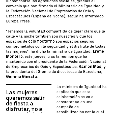
luchar contra las agresiones sexuales, gracias al
convenio que han firmado el Ministerio de Igualdad y
la Federación Nacional de Empresarios de Ocio y
Espectáculos (España de Noche), según ha informado
Europa Press.
"Tenemos la voluntad compartida de dejar claro que la
calle y la noche también son nuestras y que los
espacios de
ocio nocturno
son espacios seguros
comprometidos con la seguridad y el disfrute de todas
las mujeres", ha dicho la ministra de Igualdad,
Irene
Montero
, este jueves, tras la reunión que ha
mantenido con el presidente de la Federación Nacional
de Empresarios de Ocio y Espectáculos,
Ramón Mas
, y
la presidenta del Gremio de discotecas de Barcelona,
Gemma Ginesta
.
La ministra de Igualdad ha
Las mujeres
explicado que esta
colaboración se va a
queremos salir
concretar ya en una
de fiesta a
campaña de
disfrutar, no a
sensibilización por la cual