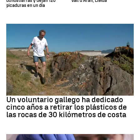
donostiarras y dejan 120
Vall d´Aran, Lleida
picaduras en un día
Medio ambiente
Un voluntario gallego ha dedicado
cinco años a retirar los plásticos de
las rocas de 30 kilómetros de costa