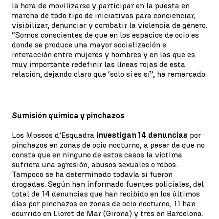
la hora de movilizarse y participar en la puesta en
marcha de todo tipo de iniciativas para concienciar,
visibilizar, denunciar y combatir la violencia de género.
“Somos conscientes de que en los espacios de ocio es
donde se produce una mayor socialización e
interacción entre mujeres y hombres y en las que es
muy importante redefinir las líneas rojas de esta
relación, dejando claro que ‘solo sí es sí”, ha remarcado.
Sumisión química y pinchazos
Los Mossos d’Esquadra
investigan 14 denuncias
por
pinchazos en zonas de ocio nocturno, a pesar de que no
consta que en ninguno de estos casos la víctima
sufriera una agresión, abusos sexuales o robos.
Tampoco se ha determinado todavía si fueron
drogadas. Según han informado fuentes policiales, del
total de 14 denuncias que han recibido en los últimos
días por pinchazos en zonas de ocio nocturno, 11 han
ocurrido en Lloret de Mar (Girona) y tres en Barcelona.