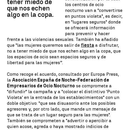
tener miedo de
los centros de ocio
que nos echen
nocturno van a "convertirse
algo en la copa.
en puntos violeta", es decir,
en "lugares seguros" donde
se ofrecerá información
para prevenir y hacer
frente a las violencias sexuales. También ha añadido
que "las mujeres queremos salir de
fiesta
a disfrutar,
no a tener miedo de que nos echen algo en la copa, que
los espacios de ocio sean espacios seguros y de
libertad para las mujeres”.
Como recoge el acuerdo, consultado por Europa Press,
la
Asociación España de Noche-Federación de
Empresarios de Ocio Nocturno
se compromete a
"difundir" la campaña y a "colocar el distintivo 'Punto
Violeta' en la entrada de los establecimientos" con un
doble objetivo: "que sea disuasorio ante los posibles
agresores y, por otro lado, que mande un mensaje de
que se trata de un lugar seguro para las mujeres".
También se comprometen a "advertir o apercibir a
quien acose, agreda o haya mostrado indicios de