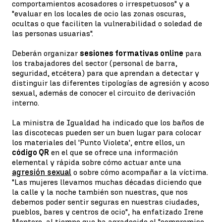
comportamientos acosadores o irrespetuosos" y a
"evaluar en los locales de ocio las zonas oscuras,
ocultas o que faciliten la vulnerabilidad o soledad de
las personas usuarias".
Deberán organizar
sesiones formativas online
para
los trabajadores del sector (personal de barra,
seguridad, etcétera) para que aprendan a detectar y
distinguir las diferentes tipologías de agresión y acoso
sexual, además de conocer el circuito de derivación
interno.
La ministra de Igualdad ha indicado que los baños de
las discotecas pueden ser un buen lugar para colocar
los materiales del 'Punto Violeta', entre ellos, un
código QR
en el que se ofrece una información
elemental y rápida sobre cómo actuar ante una
agresión sexual
o sobre cómo acompañar a la víctima.
"Las mujeres llevamos muchas décadas diciendo que
la calle y la noche también son nuestras, que nos
debemos poder sentir seguras en nuestras ciudades,
pueblos, bares y centros de ocio", ha enfatizado Irene
Montero, al tiempo que ha agradecido el "compromiso