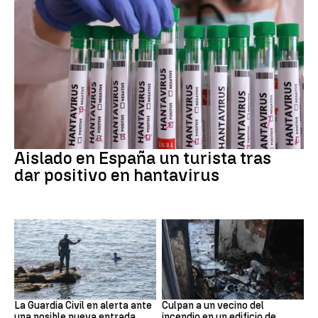
Hantavirus
Aislado en España un turista tras
dar positivo en hantavirus
Ceuta
Cataluña
La Guardia Civil en alerta ante
Culpan a un vecino del
una posible nueva entrada
incendio en un edificio de