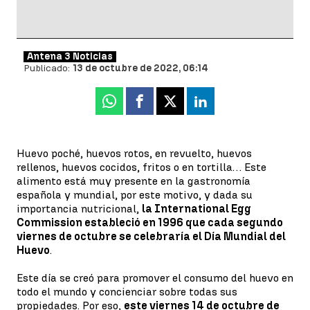
Antena 3 Noticias
Publicado:
13 de octubre de 2022, 06:14
Whatsapp
Facebook
X
Linkedin
Huevo poché, huevos rotos, en revuelto, huevos
rellenos, huevos cocidos, fritos o en tortilla… Este
alimento está muy presente en la gastronomía
española y mundial, por este motivo, y dada su
importancia nutricional,
la International Egg
Commission estableció en 1996 que cada segundo
viernes de octubre se celebraría el Día Mundial del
Huevo
.
Este día se creó para promover el consumo del huevo en
todo el mundo y concienciar sobre todas sus
propiedades. Por eso,
este viernes 14 de octubre de