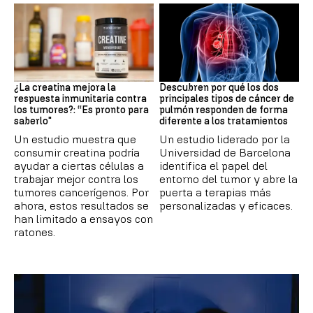
Suplementos deportivos
Cáncer de pulmón
¿La creatina mejora la
Descubren por qué los dos
respuesta inmunitaria contra
principales tipos de cáncer de
los tumores?: “Es pronto para
pulmón responden de forma
saberlo"
diferente a los tratamientos
Un estudio muestra que
Un estudio liderado por la
consumir creatina podría
Universidad de Barcelona
ayudar a ciertas células a
identifica el papel del
trabajar mejor contra los
entorno del tumor y abre la
tumores cancerígenos. Por
puerta a terapias más
ahora, estos resultados se
personalizadas y eficaces.
han limitado a ensayos con
ratones.