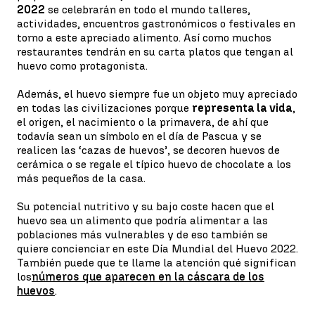
2022
se celebrarán en todo el mundo talleres,
actividades, encuentros gastronómicos o festivales en
torno a este apreciado alimento. Así como muchos
restaurantes tendrán en su carta platos que tengan al
huevo como protagonista.
Además, el huevo siempre fue un objeto muy apreciado
en todas las civilizaciones porque
representa la vida
,
el origen, el nacimiento o la primavera, de ahí que
todavía sean un símbolo en el día de Pascua y se
realicen las ‘cazas de huevos’, se decoren huevos de
cerámica o se regale el típico huevo de chocolate a los
más pequeños de la casa.
Su potencial nutritivo y su bajo coste hacen que el
huevo sea un alimento que podría alimentar a las
poblaciones más vulnerables y de eso también se
quiere concienciar en este Día Mundial del Huevo 2022.
También puede que te llame la atención qué significan
los
números que aparecen en la cáscara de los
huevos
.