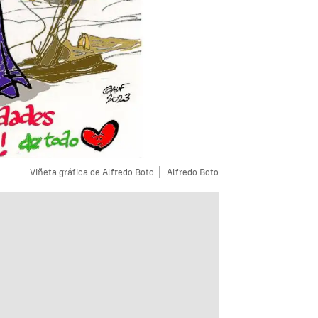
Viñeta gráfica de Alfredo Boto
Alfredo Boto