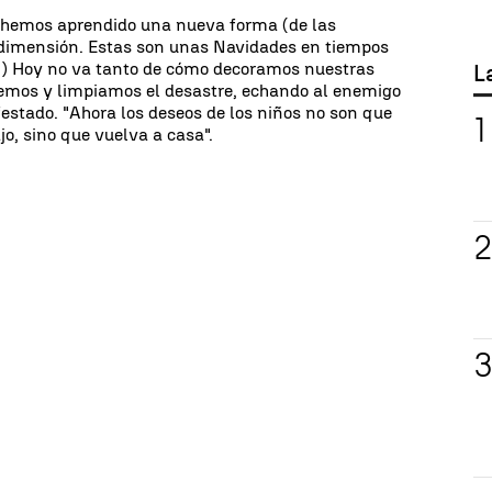
 hemos aprendido una nueva forma (de las
a dimensión. Estas son unas Navidades en tiempos
,,) Hoy no va tanto de cómo decoramos nuestras
L
gemos y limpiamos el desastre, echando al enemigo
estado. "Ahora los deseos de los niños no son que
jo, sino que vuelva a casa".