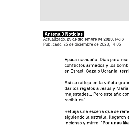
Antena 3 Noticias
Actualizado:
25 de diciembre de 2023, 14:16
Publicado:
25 de diciembre de 2023, 14:05
Época navideña. Días para reun
conflictos armados y los bomb
en Israel, Gaza o Ucrania, terri
Así se refleja en la viñeta gr
dar los regalos a Jesús y María
majestades... Pero este año co
recibirles".
Refleja una escena que se rem
siguiendo la estrella, llegaron 
incienso y mirra.
"Por unas Na