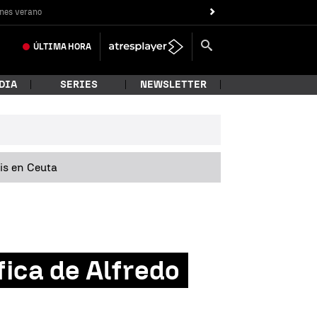
nes verano
ÚLTIMA
HORA
DIA
SERIES
NEWSLETTER
sis en Ceuta
fica de Alfredo