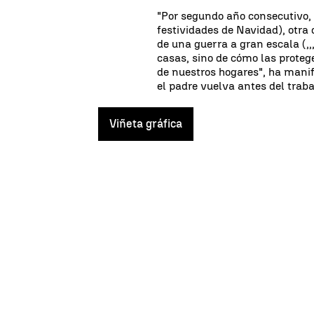
"Por segundo año consecutivo,
festividades de Navidad), otr
de una guerra a gran escala (,
casas, sino de cómo las prote
de nuestros hogares", ha manif
el padre vuelva antes del traba
Viñeta gráfica