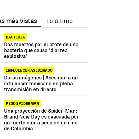
as más vistas
Lo último
BACTERIA
Dos muertos por el brote de una
bacteria que causa "diarrea
explosiva"
INFLUENCER ASESINADO
Duras imágenes | Asesinan a un
influencer mexicano en plena
transmisión en directo
PEDO SPIDERMAN
Una proyección de Spider-Man:
Brand New Day es evacuada por
un fuerte olor a pedo en un cine
de Colombia