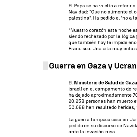
El Papa se ha vuelto a referir 
Navidad: "Que no alimente el o
palestina". Ha pedido el 'no a la
"Nuestro corazón esta noche es
siendo rechazado por la lógica 
que también hoy le impide enc
Francisco. Una cita muy enlaz
Guerra en Gaza y Ucran
El
Ministerio de Salud de Gaz
israelí en el campamento de r
ha dejado aproximadamente 70
20.258 personas han muerto en 
53.688 han resultado heridas, 
La guerra tampoco cesa en Ucr
pedido en su discurso de Navidad
ante la invasión rusa.