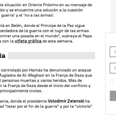
a la situación en Oriente Próximo en su mensaje de
dio y se encuentre una solución a la cuestión
 guerra' y el 'no a las armas'.
tá en Belén, donde el Príncipe de la Paz sigue
perdedora de la guerra con el rugir de las armas
ontrar una posada en el mundo", subraya el Papa
a con la
viñeta gráfica
de esta semana.
ia
a
controlado por Hamás ha denunciado un ataque
efugiados de Al-Maghazi en la Franja de Gaza que
 personas muertas y varios heridos. Más de
la Franja de Gaza desde el inicio del conflicto y
principalmente civiles.
ania, donde el presidente
Volodimir Zelenski
ha
 "rezar por el fin de la guerra" y por la "victoria"