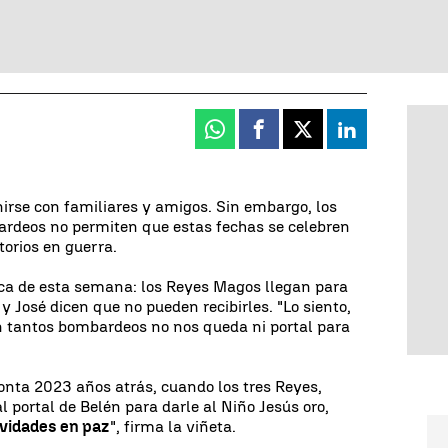
Whatsapp
Facebook
X
Linkedin
irse con familiares y amigos. Sin embargo, los
ardeos no permiten que estas fechas se celebren
torios en guerra.
áfica de esta semana: los Reyes Magos llegan para
 y José dicen que no pueden recibirles. "Lo siento,
n tantos bombardeos no nos queda ni portal para
onta 2023 años atrás, cuando los tres Reyes,
al portal de Belén para darle al Niño Jesús oro,
vidades en paz
", firma la viñeta.