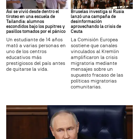
Tiroteo
Desinformación rusa
Así se vivió desde dentro el
Bruselas investiga si Rusia
tiroteo en una escuela de
lanzó una campaña de
Tailandia: alumnos
desinformación
escondidos bajo los pupitres y
aprovechando la crisis de
pasillos tomados por el pánico
Ceuta
Un estudiante de 14 años
La Comisión Europea
mató a varias personas en
sostiene que canales
uno de los centros
vinculados al Kremlin
educativos más
amplificaron la crisis
prestigiosos del país antes
migratoria mediante
de quitarse la vida.
mensajes sobre un
supuesto fracaso de las
políticas migratorias
comunitarias.