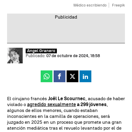
Médico escribiendo
Freepik
Ángel Granero
Publicado:
07 de octubre de 2024, 18:58
Whatsapp
Facebook
X
Linkedin
El cirujano francés
Joël Le Scournec
, acusado de haber
violado o
agredido sexualmente
a 299 jóvenes
,
algunos de ellos menores, cuando estaban
inconscientes en la camilla de operaciones, será
juzgado en 2025 en un proceso que promete una gran
atención mediática tras el revuelo levantado por el de