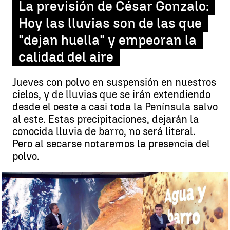
La previsión de César Gonzalo:
Hoy las lluvias son de las que
"dejan huella" y empeoran la
calidad del aire
Jueves con polvo en suspensión en nuestros
cielos, y de lluvias que se irán extendiendo
desde el oeste a casi toda la Península salvo
al este. Estas precipitaciones, dejarán la
conocida lluvia de barro, no será literal.
Pero al secarse notaremos la presencia del
polvo.
Hoy tendremos lluvias de las que dejan huella y empeoran la calida
del aire |
Antena3.com