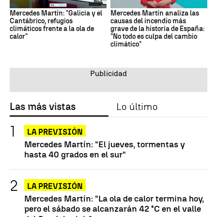
Mercedes Martín: "Galicia y el
Mercedes Martín analiza las
Cantábrico, refugios
causas del incendio más
climáticos frente a la ola de
grave de la historia de España:
calor"
"No todo es culpa del cambio
climático"
Las más vistas
Lo último
LA PREVISIÓN
Mercedes Martín: "El jueves, tormentas y
hasta 40 grados en el sur"
LA PREVISIÓN
Mercedes Martín: "La ola de calor termina hoy,
pero el sábado se alcanzarán 42 °C en el valle