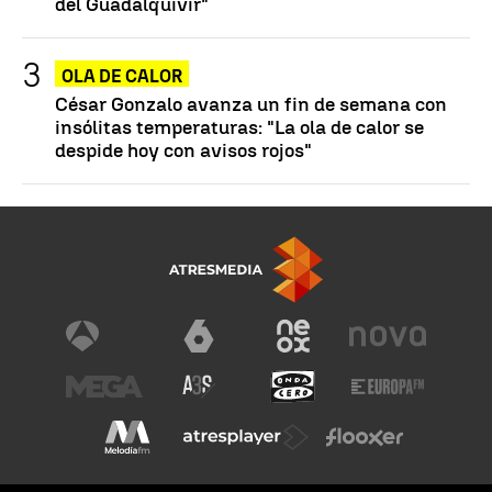
del Guadalquivir"
OLA DE CALOR
César Gonzalo avanza un fin de semana con
insólitas temperaturas: "La ola de calor se
despide hoy con avisos rojos"