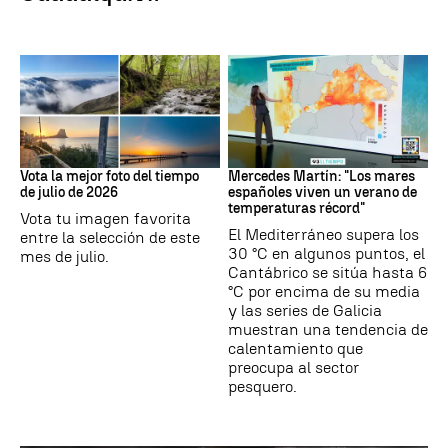
Tus imágenes
Mares
Vota la mejor foto del tiempo
Mercedes Martín: "Los mares
de julio de 2026
españoles viven un verano de
temperaturas récord"
Vota tu imagen favorita
El Mediterráneo supera los
entre la selección de este
30 °C en algunos puntos, el
mes de julio.
Cantábrico se sitúa hasta 6
°C por encima de su media
y las series de Galicia
muestran una tendencia de
calentamiento que
preocupa al sector
pesquero.