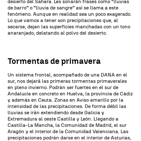
desierto del Sahara. Les sonarán frases como “lluvias
de barro” o “lluvia de sangre” así se llama a este
fenómeno. Aunque en realidad sea un poco exagerado.
Lo que vamos a tener son precipitaciones que, al
secarse, dejan las superficies manchadas con un tono
anaranjado, delatando al polvo del desierto.
Tormentas de primavera
Un sistema frontal, acompañado de una DANA en el
sur, nos dejará las primeras tormentas primaverales
en pleno invierno. Podrán ser fuertes en el sur de
Andalucía en concreto en Huelva, la provincia de Cádiz
y además en Ceuta. Zonas en Aviso amarillo por la
intensidad de las precipitaciones. De forma débil las
lluvias se irán extendiendo desde Galicia y
Extremadura al oeste Castilla y León. Llegando a
Castilla-La Mancha, la Comunidad de Madrid, el sur
Aragón y el interior de la Comunidad Valenciana. Las
precipitaciones podrán darse en el interior de Asturias,