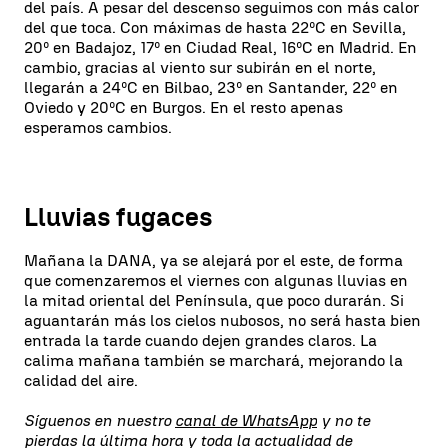
del país. A pesar del descenso seguimos con más calor
del que toca. Con máximas de hasta 22ºC en Sevilla,
20º en Badajoz, 17º en Ciudad Real, 16ºC en Madrid. En
cambio, gracias al viento sur subirán en el norte,
llegarán a 24ºC en Bilbao, 23º en Santander, 22º en
Oviedo y 20ºC en Burgos. En el resto apenas
esperamos cambios.
Lluvias fugaces
Mañana la DANA, ya se alejará por el este, de forma
que comenzaremos el viernes con algunas lluvias en
la mitad oriental del Península, que poco durarán. Si
aguantarán más los cielos nubosos, no será hasta bien
entrada la tarde cuando dejen grandes claros. La
calima mañana también se marchará, mejorando la
calidad del aire.
Síguenos en nuestro
canal de WhatsApp
y no te
pierdas la última hora y toda la actualidad de