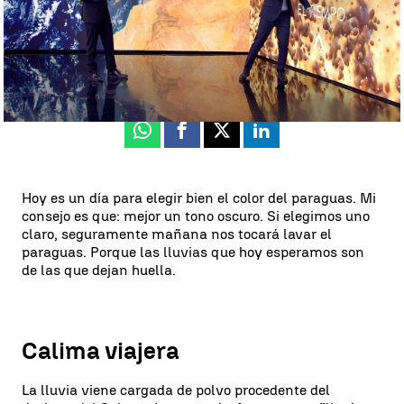
César Gonzalo
Publicado:
15 de febrero de 2024, 10:32
Whatsapp
Facebook
X
Linkedin
Hoy es un día para elegir bien el color del paraguas. Mi
consejo es que: mejor un tono oscuro. Si elegimos uno
claro, seguramente mañana nos tocará lavar el
paraguas. Porque las lluvias que hoy esperamos son
de las que dejan huella.
Calima viajera
La lluvia viene cargada de polvo procedente del