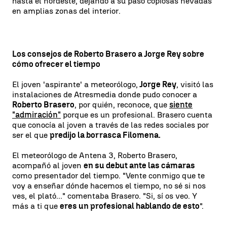
hasta el nordeste, dejando a su paso copiosas nevadas
en amplias zonas del interior.
Los consejos de Roberto Brasero a Jorge Rey sobre
cómo ofrecer el tiempo
El joven 'aspirante' a meteorólogo,
Jorge Rey
, visitó las
instalaciones de Atresmedia donde pudo conocer a
Roberto Brasero
, por quién, reconoce, que
siente
"admiración"
porque es un profesional. Brasero cuenta
que conocía al joven a través de las redes sociales por
ser el que
predijo la borrasca Filomena.
El meteorólogo de Antena 3, Roberto Brasero,
acompañó al joven
en su debut ante las cámaras
como presentador del tiempo. "Vente conmigo que te
voy a enseñar dónde hacemos el tiempo, no sé si nos
ves, el plató..." comentaba Brasero. "Si, sí os veo. Y
más a ti que
eres un profesional hablando de esto
".