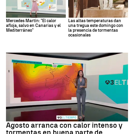
Mercedes Martín: "El calor
Las altas temperaturas dan
afloja, salvo en Canarias y el
una tregua este domingo con
Mediterráneo"
la presencia de tormentas
ocasionales
Tiempo
Agosto arranca con calor intenso y
tormentas en buena parte de