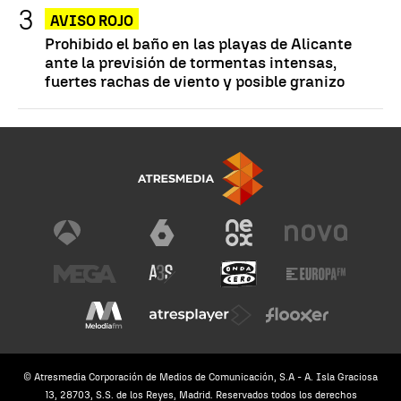
AVISO ROJO
Prohibido el baño en las playas de Alicante
ante la previsión de tormentas intensas,
fuertes rachas de viento y posible granizo
© Atresmedia Corporación de Medios de Comunicación, S.A - A. Isla Graciosa
13, 28703, S.S. de los Reyes, Madrid. Reservados todos los derechos