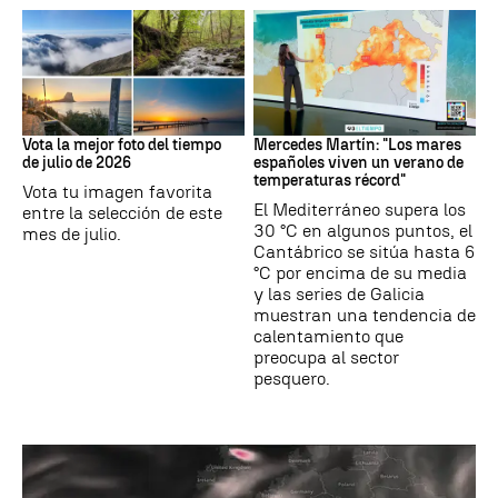
Tus imágenes
Mares
Vota la mejor foto del tiempo
Mercedes Martín: "Los mares
de julio de 2026
españoles viven un verano de
temperaturas récord"
Vota tu imagen favorita
El Mediterráneo supera los
entre la selección de este
30 °C en algunos puntos, el
mes de julio.
Cantábrico se sitúa hasta 6
°C por encima de su media
y las series de Galicia
muestran una tendencia de
calentamiento que
preocupa al sector
pesquero.