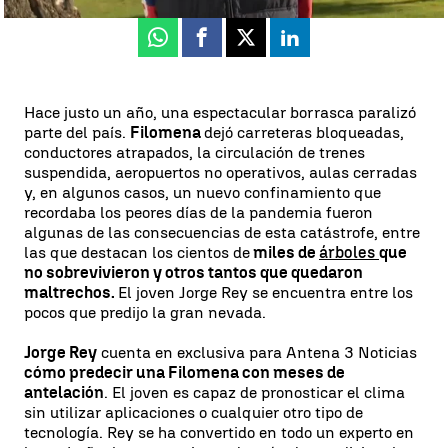
Whatsapp
Facebook
X
Linkedin
Hace justo un año, una espectacular borrasca paralizó
parte del país.
Filomena
dejó carreteras bloqueadas,
conductores atrapados, la circulación de trenes
suspendida, aeropuertos no operativos, aulas cerradas
y, en algunos casos, un nuevo confinamiento que
recordaba los peores días de la pandemia fueron
algunas de las consecuencias de esta catástrofe, entre
las que destacan los cientos de
miles de
árboles
que
no sobrevivieron y otros tantos que quedaron
maltrechos.
El joven Jorge Rey se encuentra entre los
pocos que predijo la gran nevada.
Jorge Rey
cuenta en exclusiva para Antena 3 Noticias
cómo predecir una Filomena con meses de
antelación
. El joven es capaz de pronosticar el clima
sin utilizar aplicaciones o cualquier otro tipo de
tecnología. Rey se ha convertido en todo un experto en