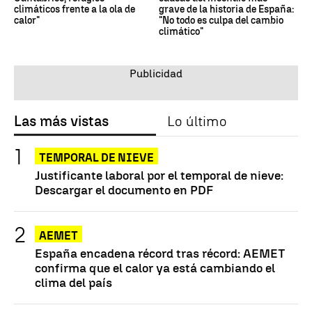
climáticos frente a la ola de
grave de la historia de España:
calor"
"No todo es culpa del cambio
climático"
Las más vistas
Lo último
TEMPORAL DE NIEVE
Justificante laboral por el temporal de nieve:
Descargar el documento en PDF
AEMET
España encadena récord tras récord: AEMET
confirma que el calor ya está cambiando el
clima del país