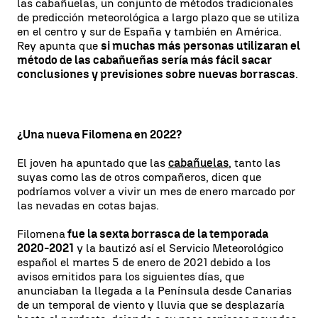
las cabañuelas, un conjunto de métodos tradicionales
de predicción meteorológica a largo plazo que se utiliza
en el centro y sur de España y también en América.
Rey apunta que
si muchas más personas utilizaran el
método de las cabañueñas sería más fácil sacar
conclusiones y previsiones sobre nuevas borrascas
.
¿Una nueva Filomena en 2022?
El joven ha apuntado que las
cabañuelas
, tanto las
suyas como las de otros compañeros, dicen que
podríamos volver a vivir un mes de enero marcado por
las nevadas en cotas bajas.
Filomena
fue la sexta borrasca de la temporada
2020-2021
y la bautizó así el Servicio Meteorológico
español el martes 5 de enero de 2021 debido a los
avisos emitidos para los siguientes días, que
anunciaban la llegada a la Península desde Canarias
de un temporal de viento y lluvia que se desplazaría