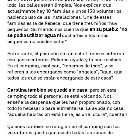
lodo, las calles están limpias. Nos explican que
actualmente hay 10 familias y unos 150 voluntarios
haciendo uso de las instalaciones. Una de estas
familias es la de Rebeca, que tiene tres niños muy
pequeños. Su marido nos cuenta que
en su pueblo "no
se podía utilizar agua ni
ducharles y los niños
pequeños no pueden estar".
Entre tanto, el pequeño de tan solo 11 meses enfermó
con gastroenteritis. Pidieron ayuda y la han recibido.
En el camping, explican, "tenemos de todo", y se
refieren a los encargados como "ángeles", "igual que
todos los que se están encargando de este caos".
Carolina también se quedó sin casa
, pero en este
camping todo el personal se está volcando. Nos
enseña la despensa que les han proporcionado, con
todo lo necesario para alimentarse. La ayuda no cesa;
"aquella habitación está llena, es una locura", cuentan.
Quienes también se refugian en el camping son los
voluntarios que llegan desde todas las zonas de