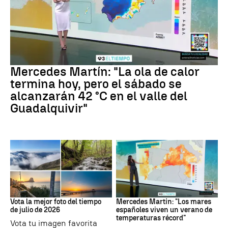
La previsión
Mercedes Martín: "La ola de calor
termina hoy, pero el sábado se
alcanzarán 42 °C en el valle del
Guadalquivir"
Tus imágenes
Mares
Vota la mejor foto del tiempo
Mercedes Martín: "Los mares
de julio de 2026
españoles viven un verano de
temperaturas récord"
Vota tu imagen favorita