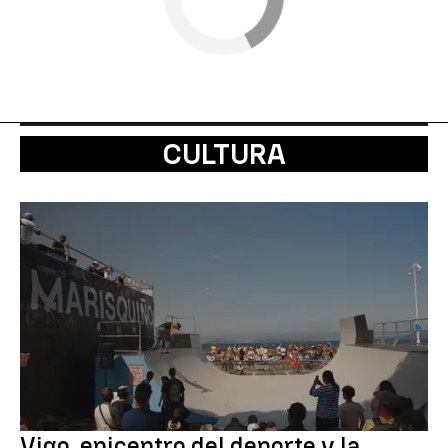
CULTURA
Vigo, epicentro del deporte y la