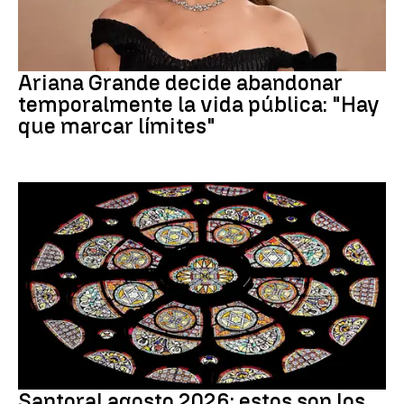
Ariana Grande
Ariana Grande decide abandonar
temporalmente la vida pública: "Hay
que marcar límites"
Santoral
Santoral agosto 2026: estos son los