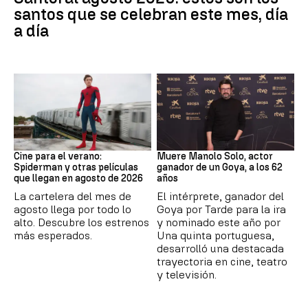
santos que se celebran este mes, día
a día
Cine
Actor
Cine para el verano:
Muere Manolo Solo, actor
Spiderman y otras películas
ganador de un Goya, a los 62
que llegan en agosto de 2026
años
La cartelera del mes de
El intérprete, ganador del
agosto llega por todo lo
Goya por Tarde para la ira
alto. Descubre los estrenos
y nominado este año por
más esperados.
Una quinta portuguesa,
desarrolló una destacada
trayectoria en cine, teatro
y televisión.