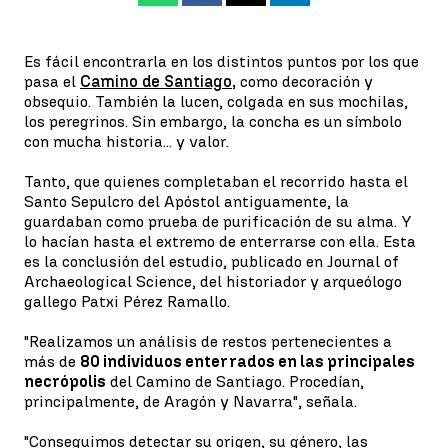
Es fácil encontrarla en los distintos puntos por los que
pasa el
Camino de Santiago
,
como decoración y
obsequio. También la lucen, colgada en sus mochilas,
los peregrinos. Sin embargo, la concha es un símbolo
con mucha historia... y valor.
Tanto, que quienes completaban el recorrido hasta el
Santo Sepulcro del Apóstol antiguamente, la
guardaban como prueba de purificación de su alma. Y
lo hacían hasta el extremo de enterrarse con ella. Esta
es la conclusión del estudio, publicado en Journal of
Archaeological Science, del historiador y arqueólogo
gallego Patxi Pérez Ramallo.
"Realizamos un análisis de restos pertenecientes a
más de
80 individuos enterrados en las principales
necrópolis
del Camino de Santiago. Procedían,
principalmente, de Aragón y Navarra", señala.
"Conseguimos detectar su origen, su género, las