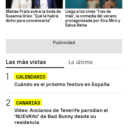
Matías Prats sobre la boda de
Llega a los cines 'Tres de
Susanna Griso: "Qué le habrá
más', la comedia del verano
dicho para convencerla"
protagonizada por Kira Miró y
Salva Reina
Las más vistas
Lo último
CALENDARIO
Cuándo es el próximo festivo en España
CANARIAS
Vídeo: Ancianos de Tenerife parodian el
'NUEVAYol' de Bad Bunny desde su
residencia