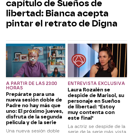
capítulo de Sueños de
libertad: Bianca acepta
pintar el retrato de Digna
A PARTIR DE LAS 23:00
ENTREVISTA EXCLUSIVA
HORAS
Laura Rozalén se
Prepárate para una
despide de Marisol, su
nueva sesión doble de
personaje en Sueños
Padre no hay más que
de libertad: "Estoy
uno: El próximo jueves,
muy contenta con
disfruta de la segunda
este final"
película y de la serie
La actriz se despide de la
Una nueva sesión doble
serie de la serie más vista