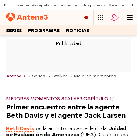
Frozen en Pasapalabra
Brote de ciclosporiasis
Avance Una n
Antena
3
SERIES
PROGRAMAS
NOTICIAS
-
Antena 3
» Series
» Stalker
» Mejores momentos
MEJORES MOMENTOS STALKER CAPÍTULO 1
Primer encuentro entre la agente
Beth Davis y el agente Jack Larsen
Beth Davis
es la agente encargada de la
Unidad
de Evaluación de Amenazas
(UEA). Cuando una