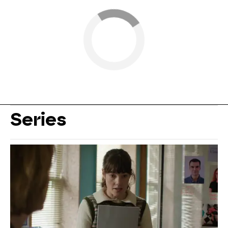
Series