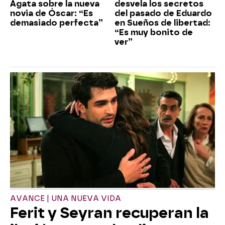
Ágata sobre la nueva
desvela los secretos
novia de Óscar: “Es
del pasado de Eduardo
demasiado perfecta”
en Sueños de libertad:
“Es muy bonito de
ver”
AVANCE | UNA NUEVA VIDA
Ferit y Seyran recuperan la