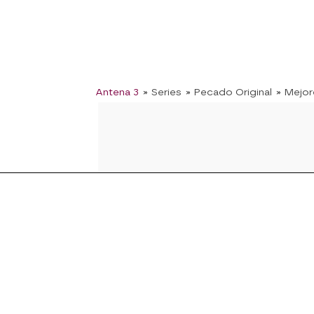
Antena 3
» Series
» Pecado Original
» Mejo