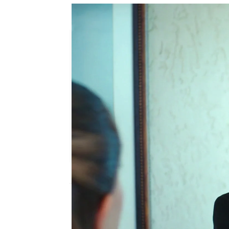
Kaya le entrega a Halit los pa
Ana Bermejo Lillo
Publicado:
14 de noviembre de 202