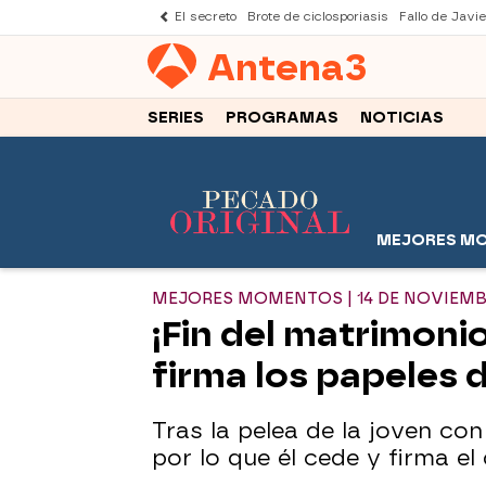
El secreto
Brote de ciclosporiasis
Fallo de Javi
Antena
3
SERIES
PROGRAMAS
NOTICIAS
MEJORES M
MEJORES MOMENTOS | 14 DE NOVIEM
¡Fin del matrimonio
firma los papeles 
Tras la pelea de la joven co
por lo que él cede y firma el 