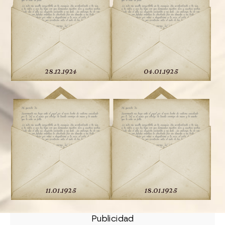
28.12.1924
04.01.1925
11.01.1925
18.01.1925