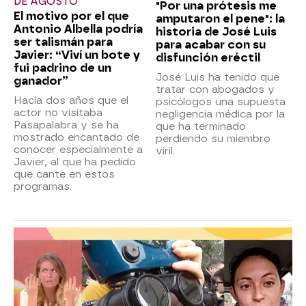
DE AGOSTO
"Por una prótesis me
El motivo por el que
amputaron el pene": la
Antonio Albella podría
historia de José Luis
ser talismán para
para acabar con su
Javier: “Viví un bote y
disfunción eréctil
fui padrino de un
José Luis ha tenido que
ganador”
tratar con abogados y
Hacía dos años que el
psicólogos una supuesta
actor no visitaba
negligencia médica por la
Pasapalabra y se ha
que ha terminado
mostrado encantado de
perdiendo su miembro
conocer especialmente a
viril.
Javier, al que ha pedido
que cante en estos
programas.