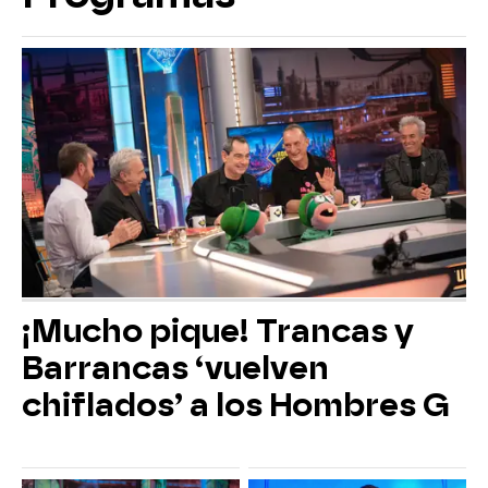
¡Mucho pique! Trancas y
Barrancas ‘vuelven
chiflados’ a los Hombres G