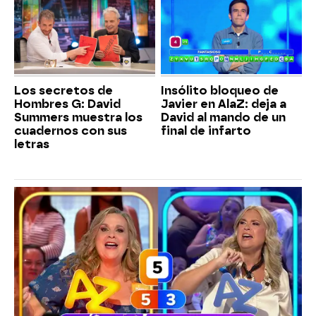
Los secretos de
Insólito bloqueo de
Hombres G: David
Javier en AlaZ: deja a
Summers muestra los
David al mando de un
cuadernos con sus
final de infarto
letras