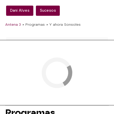
Dani Alves
Sucesos
Antena 3
» Programas
» Y ahora Sonsoles
Programas