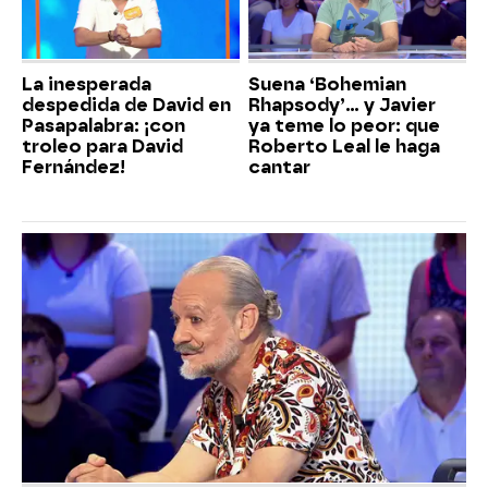
La inesperada
Suena ‘Bohemian
despedida de David en
Rhapsody’... y Javier
Pasapalabra: ¡con
ya teme lo peor: que
troleo para David
Roberto Leal le haga
Fernández!
cantar