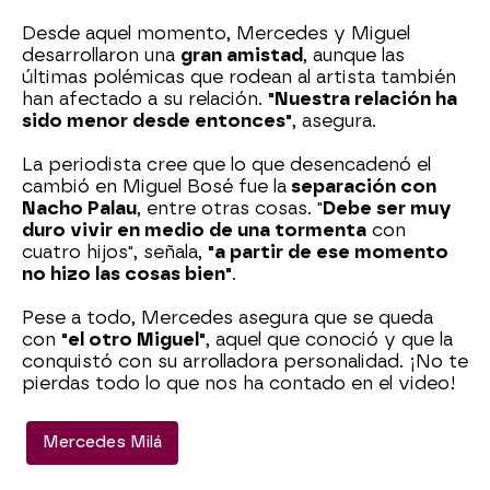
Desde aquel momento, Mercedes y Miguel
desarrollaron una
gran amistad
, aunque las
últimas polémicas que rodean al artista también
han afectado a su relación.
"Nuestra relación ha
sido menor desde entonces"
, asegura.
La periodista cree que lo que desencadenó el
cambió en Miguel Bosé fue la
separación con
Nacho Palau
, entre otras cosas. "
Debe ser muy
duro vivir en medio de una tormenta
con
cuatro hijos", señala,
"a partir de ese momento
no hizo las cosas bien"
.
Pese a todo, Mercedes asegura que se queda
con
"el otro Miguel"
, aquel que conoció y que la
conquistó con su arrolladora personalidad. ¡No te
pierdas todo lo que nos ha contado en el video!
Mercedes Milá