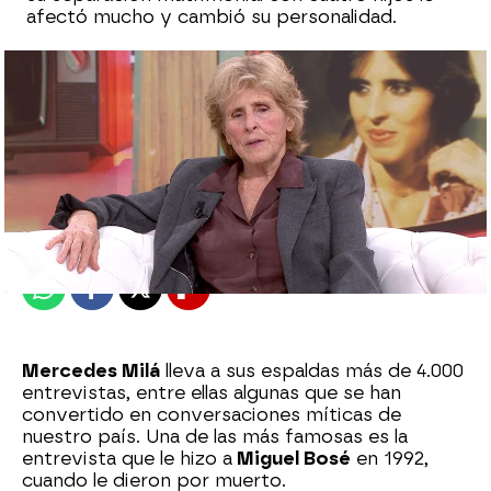
afectó mucho y cambió su personalidad.
Sara Sanz Navarro
Publicado:
15 de mayo de 2025, 12:09
Whatsapp
Facebook
X
Flipboard
Mercedes Milá
lleva a sus espaldas más de 4.000
entrevistas, entre ellas algunas que se han
convertido en conversaciones míticas de
nuestro país. Una de las más famosas es la
entrevista que le hizo a
Miguel Bosé
en 1992,
cuando le dieron por muerto.