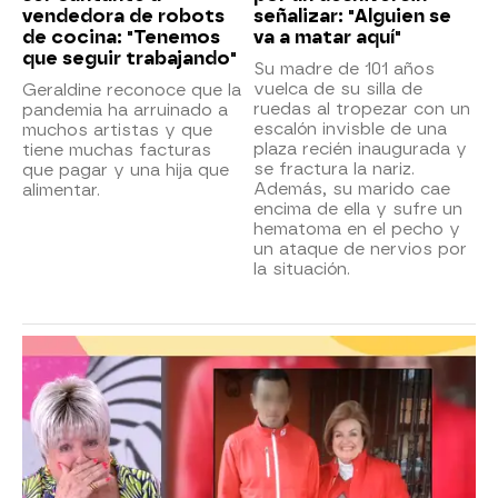
vendedora de robots
señalizar: "Alguien se
de cocina: "Tenemos
va a matar aquí"
que seguir trabajando"
Su madre de 101 años
vuelca de su silla de
Geraldine reconoce que la
ruedas al tropezar con un
pandemia ha arruinado a
escalón invisble de una
muchos artistas y que
plaza recién inaugurada y
tiene muchas facturas
se fractura la nariz.
que pagar y una hija que
Además, su marido cae
alimentar.
encima de ella y sufre un
hematoma en el pecho y
un ataque de nervios por
la situación.