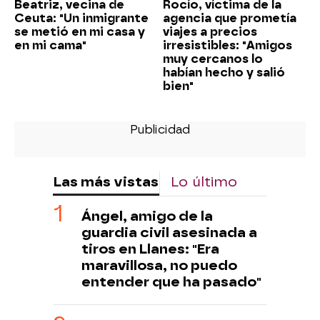
Beatriz, vecina de
Rocío, víctima de la
Ceuta: "Un inmigrante
agencia que prometía
se metió en mi casa y
viajes a precios
en mi cama"
irresistibles: "Amigos
muy cercanos lo
habían hecho y salió
bien"
Las más vistas
Lo último
Ángel, amigo de la
guardia civil asesinada a
tiros en Llanes: "Era
maravillosa, no puedo
entender que ha pasado"