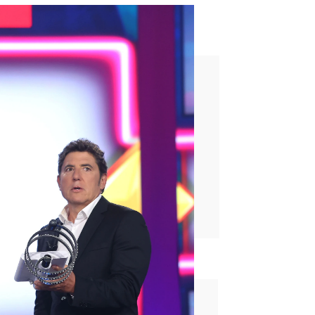
 de Pastora Soler y
rd