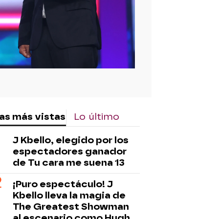
as más vistas
Lo último
J Kbello, elegido por los
espectadores ganador
de Tu cara me suena 13
¡Puro espectáculo! J
Kbello lleva la magia de
The Greatest Showman
al escenario como Hugh