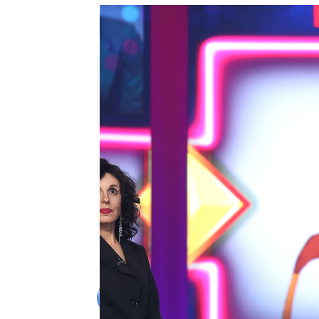
La entrega de Raquel Sánchez S
Mahmood
Alberto Mendo