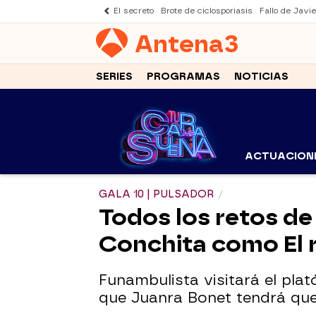
El secreto
Brote de ciclosporiasis
Fallo de Javi
Antena
3
SERIES
PROGRAMAS
NOTICIAS
ACTUACION
GALA 10 | PULSADOR
Todos los retos de 
Conchita como El r
Funambulista visitará el plat
que Juanra Bonet tendrá que 