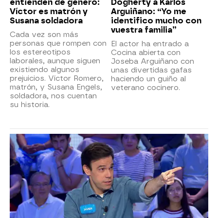
entienden de género:
Dogherty a Karlos
Víctor es matrón y
Arguiñano: “Yo me
Susana soldadora
identifico mucho con
vuestra familia”
Cada vez son más
personas que rompen con
El actor ha entrado a
los estereotipos
Cocina abierta con
laborales, aunque siguen
Joseba Arguiñano con
existiendo algunos
unas divertidas gafas
prejuicios. Víctor Romero,
haciendo un guiño al
matrón, y Susana Engels,
veterano cocinero.
soldadora, nos cuentan
su historia.