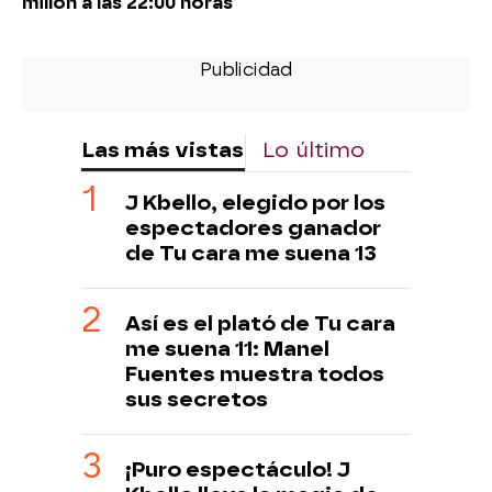
millón a las 22:00 horas
Las más vistas
Lo último
J Kbello, elegido por los
espectadores ganador
de Tu cara me suena 13
Así es el plató de Tu cara
me suena 11: Manel
Fuentes muestra todos
sus secretos
¡Puro espectáculo! J