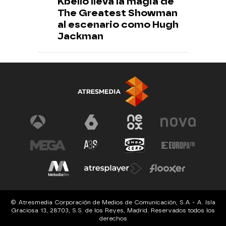
Kbello lleva la magia de
The Greatest Showman
al escenario como Hugh
Jackman
© Atresmedia Corporación de Medios de Comunicación, S.A - A. Isla
Graciosa 13, 28703, S.S. de los Reyes, Madrid. Reservados todos los
derechos