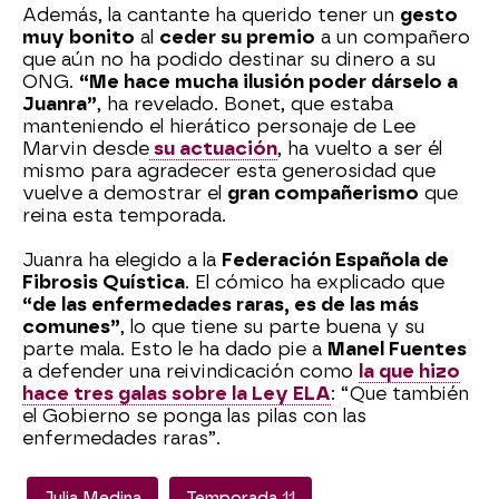
Además, la cantante ha querido tener un
gesto
muy bonito
al
ceder su premio
a un compañero
que aún no ha podido destinar su dinero a su
ONG.
“Me hace mucha ilusión poder dárselo a
Juanra”
, ha revelado. Bonet, que estaba
manteniendo el hierático personaje de Lee
Marvin desde
su actuación
, ha vuelto a ser él
mismo para agradecer esta generosidad que
vuelve a demostrar el
gran compañerismo
que
reina esta temporada.
Juanra ha elegido a la
Federación Española de
Fibrosis Quística
. El cómico ha explicado que
“de las enfermedades raras, es de las más
comunes”
, lo que tiene su parte buena y su
parte mala. Esto le ha dado pie a
Manel Fuentes
a defender una reivindicación como
la que hizo
hace tres galas sobre la Ley ELA
: “Que también
el Gobierno se ponga las pilas con las
enfermedades raras”.
Julia Medina
Temporada 11