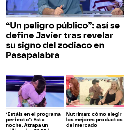
“Un peligro público”: así se
define Javier tras revelar
su signo del zodiaco en
Pasapalabra
"Estáis en el programa
Nutriman: cómo elegir
perfecto": Esta
los mejores productos
noche, Atrapa un
del mercado