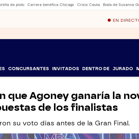
rtilla de pisto
Carrera benéfica Chicago
Crisis Ceuta
Boda de Susanna Gr
EN DIRECT
ES
CONCURSANTES
INVITADOS
DENTRO DE
JURADO
n que Agoney ganaría la no
estas de los finalistas
ron su voto días antes de la Gran Final.