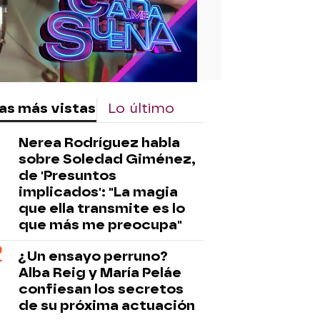
as más vistas
Lo último
Nerea Rodríguez habla
sobre Soledad Giménez,
de 'Presuntos
implicados': "La magia
que ella transmite es lo
que más me preocupa"
¿Un ensayo perruno?
Alba Reig y María Peláe
confiesan los secretos
de su próxima actuación