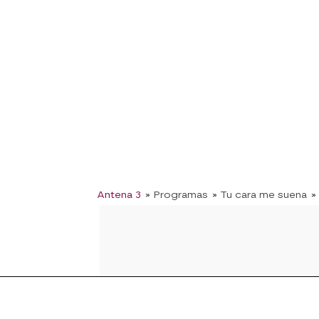
Antena 3
» Programas
» Tu cara me suena
»