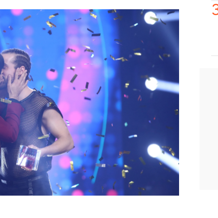
Agoney