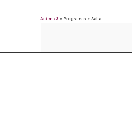
Antena 3
» Programas
» Salta