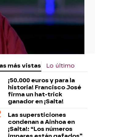
as más vistas
Lo último
¡50.000 euros y para la
historia! Francisco José
firma un hat-trick
ganador en ¡Salta!
Las supersticiones
condenan a Ainhoa en
¡Salta!: “Los números
impares están gafados”