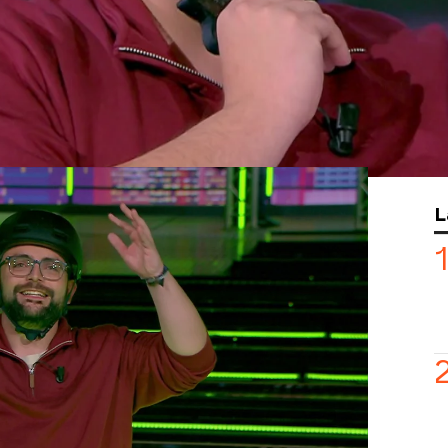
 ¡Salta!
al ser el primer concursante
de principio a fin
. Arrancó con una
ecordando la
moda viral
que puso a los
s supermercados
, y terminó acertando
do sin jugar a los otros cuatro
emáticas, y quiere ganar
dinero
para
L
asa
. Pero para ello deberá acertar las
ectas
que aparecen en pantalla. Si ha
, ¿será capaz de acertar tres más para
e ¡Salta!?
maciones
de la
ronda final
e Iván las
n
dinero muy importante
para el
ltar sobre la afirmación que señala
lcán
que es casi
tres veces más alto