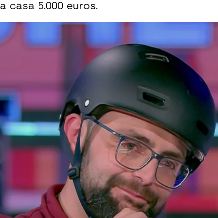
a casa 5.000 euros.
Whatsapp
Facebook
X
Flipboa
2:53