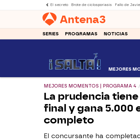
El secreto
Brote de ciclosporiasis
Fallo de Javi
Antena
3
SERIES
PROGRAMAS
NOTICIAS
MEJORES M
MEJORES MOMENTOS | PROGRAMA 4
La prudencia tiene 
final y gana 5.000 
completo
El concursante ha completado 