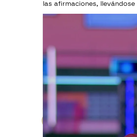
las afirmaciones, llevándose 
Julián López
Publicado:
22 de marzo de 2025, 2