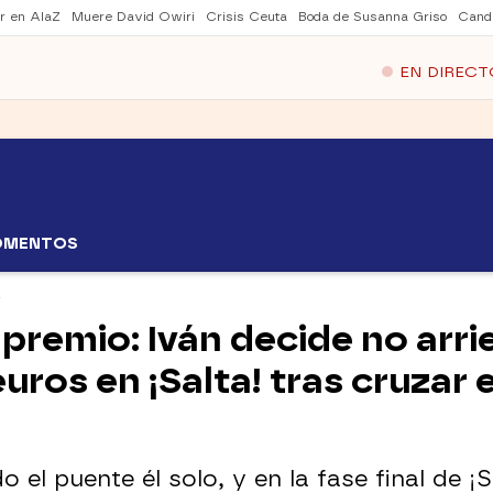
er en AlaZ
Muere David Owiri
Crisis Ceuta
Boda de Susanna Griso
Cand
EN DIRECT
OMENTOS
premio: Iván decide no arri
euros en ¡Salta! tras cruzar 
el puente él solo, y en la fase final de ¡