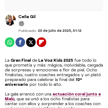
Celia Gil
Publicado:
20 de julio de 2025, 01:12
Whatsapp
Facebook
X
Flipboard
La
Gran Final
de
La Voz Kids 2025
fue todo lo
que prometía y más: mágica, inolvidable, cargada
de sorpresas y emociones a flor de piel. Ocho
finalistas, cuatro coaches entregados y un plató
preparado para celebrar la final del
10º
aniversario
por todo lo alto.
La gala arrancó con una
actuación coral junto a
Malú
, que se unió a los ocho finalistas para
cantar con ellos y sorprender a los coaches con