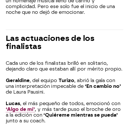
un homenaje musical lleno de cariño y
complicidad. Pero ese solo fue el inicio de una
noche que no dejó de emocionar.
Las actuaciones de los
finalistas
Cada uno de los finalistas brilló en solitario,
dejando claro que estaban allí por mérito propio.
Geraldine
, del equipo
Turizo
, abrió la gala con
una interpretación impecable de
‘En cambio no’
de Laura Pausini.
Lucas
, el más pequeño de todos, emocionó con
‘Algo de mí’
, y más tarde puso el broche de oro
a la edición con
‘Quiéreme mientras se pueda’
junto a su coach.