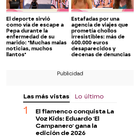
El deporte sirvió
Estafadas por una
como vía de escape a
agencia de viajes que
Pepa durante la
prometía chollos
enfermedad de su
irresistibles: más de
marido: "Muchas malas
600.000 euros
noticias, muchos
desaparecidos y
llantos"
decenas de denuncias
Las más vistas
Lo último
El flamenco conquista La
Voz Kids: Eduardo 'El
Campanero' gana la
edición de 2026