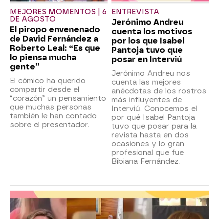
MEJORES MOMENTOS | 6
ENTREVISTA
DE AGOSTO
Jerónimo Andreu
El piropo envenenado
cuenta los motivos
de David Fernández a
por los que Isabel
Roberto Leal: “Es que
Pantoja tuvo que
lo piensa mucha
posar en Interviú
gente”
Jerónimo Andreu nos
El cómico ha querido
cuenta las mejores
compartir desde el
anécdotas de los rostros
“corazón” un pensamiento
más influyentes de
que muchas personas
Interviú. Conocemos el
también le han contado
por qué Isabel Pantoja
sobre el presentador.
tuvo que posar para la
revista hasta en dos
ocasiones y lo gran
profesional que fue
Bibiana Fernández.