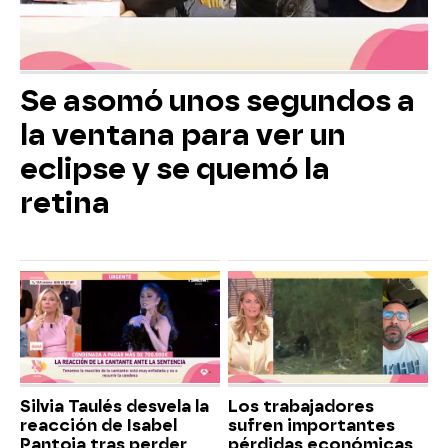
Se asomó unos segundos a
la ventana para ver un
eclipse y se quemó la
retina
Silvia Taulés desvela la
Los trabajadores
reacción de Isabel
sufren importantes
Pantoja tras perder
pérdidas económicas