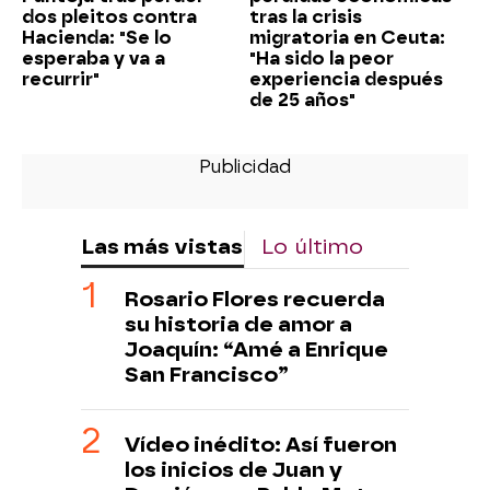
dos pleitos contra
tras la crisis
Hacienda: "Se lo
migratoria en Ceuta:
esperaba y va a
"Ha sido la peor
recurrir"
experiencia después
de 25 años"
Las más vistas
Lo último
Rosario Flores recuerda
su historia de amor a
Joaquín: “Amé a Enrique
San Francisco”
Vídeo inédito: Así fueron
los inicios de Juan y