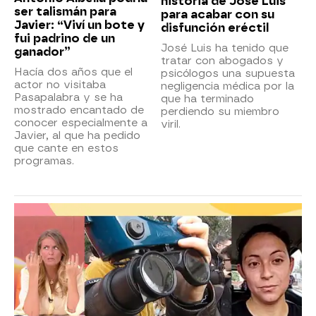
historia de José Luis
ser talismán para
para acabar con su
Javier: “Viví un bote y
disfunción eréctil
fui padrino de un
José Luis ha tenido que
ganador”
tratar con abogados y
Hacía dos años que el
psicólogos una supuesta
actor no visitaba
negligencia médica por la
Pasapalabra y se ha
que ha terminado
mostrado encantado de
perdiendo su miembro
conocer especialmente a
viril.
Javier, al que ha pedido
que cante en estos
programas.