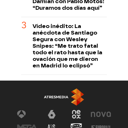
Damián con Pablo Motos:
“Duramos dos días aquí”
Vídeo inédito: La
anécdota de Santiago
Segura con Wesley
Snipes: “Me trato fatal
todo el rato hasta que la
ovación que me dieron
en Madrid lo eclipsó”