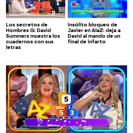
Los secretos de
Insólito bloqueo de
Hombres G: David
Javier en AlaZ: deja a
Summers muestra los
David al mando de un
cuadernos con sus
final de infarto
letras