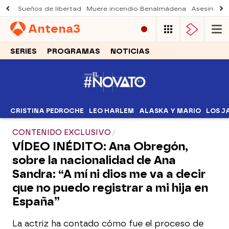
Sueños de libertad
Muere incendio Benalmádena
Asesinato a
Antena
3
SERIES
PROGRAMAS
NOTICIAS
CRISTINA PEDROCHE
LEO HARLEM
ALASKA Y MARIO
LOS J
CONTENIDO EXCLUSIVO
VÍDEO INÉDITO: Ana Obregón,
sobre la nacionalidad de Ana
Sandra: “A mí ni dios me va a decir
que no puedo registrar a mi hija en
España”
La actriz ha contado cómo fue el proceso de