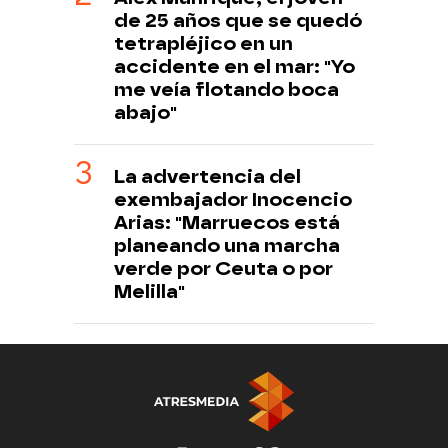
de 25 años que se quedó
tetrapléjico en un
accidente en el mar: "Yo
me veía flotando boca
abajo"
La advertencia del
exembajador Inocencio
Arias: "Marruecos está
planeando una marcha
verde por Ceuta o por
Melilla"