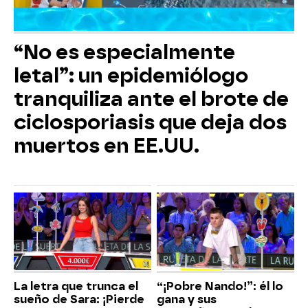
“No es especialmente
letal”: un epidemiólogo
tranquiliza ante el brote de
ciclosporiasis que deja dos
muertos en EE.UU.
La letra que trunca el
“¡Pobre Nando!”: él lo
sueño de Sara: ¡Pierde
gana y sus