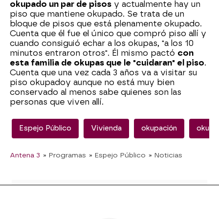
okupado un par de pisos
y actualmente hay un
piso que mantiene okupado. Se trata de un
bloque de pisos que está plenamente okupado.
Cuenta que él fue el único que compró piso allí y
cuando consiguió echar a los okupas, "a los 10
minutos entraron otros". Él mismo pactó
con
esta familia de okupas que le "cuidaran" el piso
.
Cuenta que una vez cada 3 años va a visitar su
piso okupadoy aunque no está muy bien
conservado al menos sabe quienes son las
personas que viven allí.
Espejo Público
Vivienda
okupación
okupa
Antena 3
» Programas
» Espejo Público
» Noticias