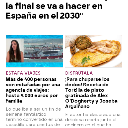
la final se va a hacer en
España en el 2030"
ESTAFA VIAJES
DISFRÚTALA
Más de 400 personas
¡Para chuparse los
son estafadas por una
dedos! Receta de
agencia de viajes:
Tortilla de pisto
hasta 9.000 euros por
gratinada de Álex
familia
O’Dogherty y Joseba
Arguiñano
Lo que iba a ser un fin de
semana fantástico
El actor ha elaborado una
terminó convertido en una
deliciosa receta junto al
pesadilla para cientos de
cocinero en el que ha