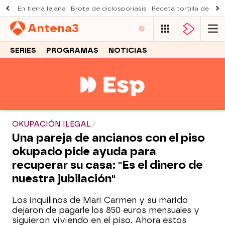
En tierra lejana
Brote de ciclosporiasis
Receta tortilla de pist
Antena
3
SERIES
PROGRAMAS
NOTICIAS
OKUPACIÓN ILEGAL
Una pareja de ancianos con el piso
okupado pide ayuda para
recuperar su casa: "Es el dinero de
nuestra jubilación"
Los inquilinos de Mari Carmen y su marido
dejaron de pagarle los 850 euros mensuales y
siguieron viviendo en el piso. Ahora estos