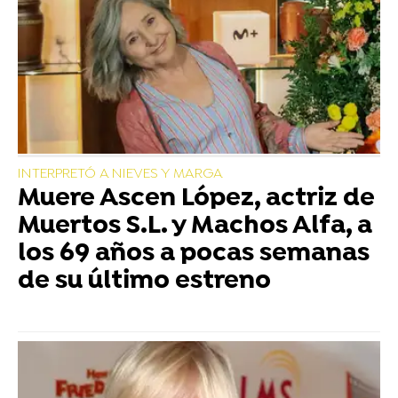
INTERPRETÓ A NIEVES Y MARGA
Muere Ascen López, actriz de
Muertos S.L. y Machos Alfa, a
los 69 años a pocas semanas
de su último estreno