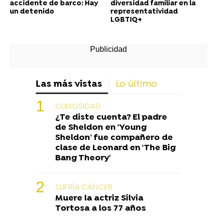
accidente de barco: Hay
diversidad familiar en la
un detenido
representatividad
LGBTIQ+
Las más vistas
Lo último
CURIOSIDAD
¿Te diste cuenta? El padre
de Sheldon en 'Young
Sheldon' fue compañero de
clase de Leonard en 'The Big
Bang Theory'
SUFRÍA CÁNCER
Muere la actriz Silvia
Tortosa a los 77 años