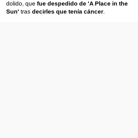
dolido, que
fue despedido de 'A Place in the
Sun'
tras
decirles que tenía cáncer
.