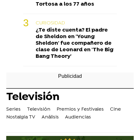
Tortosa a los 77 años
CURIOSIDAD
¿Te diste cuenta? El padre
de Sheldon en 'Young
Sheldon' fue compañero de
clase de Leonard en 'The Big
Bang Theory'
Televisión
Series
Televisión
Premios y Festivales
Cine
Nostalgia TV
Análisis
Audiencias