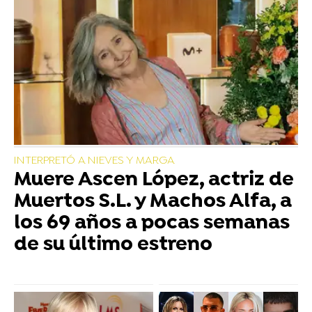
INTERPRETÓ A NIEVES Y MARGA
Muere Ascen López, actriz de
Muertos S.L. y Machos Alfa, a
los 69 años a pocas semanas
de su último estreno