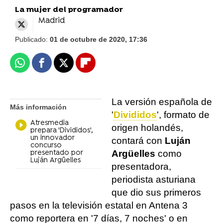
La mujer del programador
Madrid
Publicado:
01 de octubre de 2020, 17:36
Whatsapp
Facebook
X
Flipboard
La versión española de
Más información
'
Divididos
', formato de
Atresmedia
origen holandés,
prepara 'Divididos',
un innovador
contará con
Luján
concurso
Argüelles
como
presentado por
Luján Argüelles
presentadora,
periodista asturiana
que dio sus primeros
pasos en la televisión estatal en Antena 3
como reportera en '7 días, 7 noches' o en