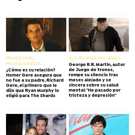
PRIMER PAPEL
SUS PROPIAS PALABRAS
PROTAGONISTA
George R.R. Martin, autor
de Juego de tronos,
¿Cómo es su relación?
rompe su silencio tras
Homer Gere asegura que
meses alejado y se
no fue a su padre, Richard
sincera sobre su salud
Gere, el primero que le
mental: "He pasado por
dijo que Ryan Murphy lo
tristeza y depresión"
eligió para The Shards