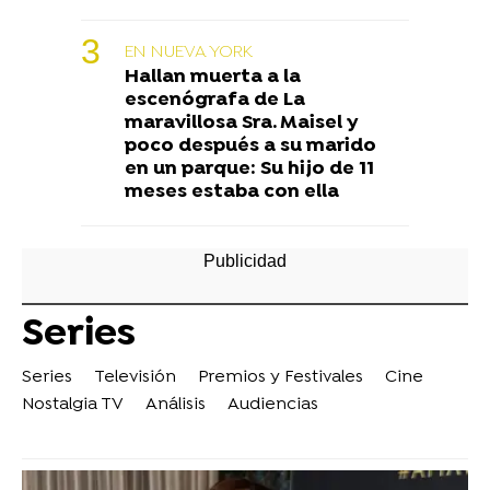
EN NUEVA YORK
Hallan muerta a la
escenógrafa de La
maravillosa Sra. Maisel y
poco después a su marido
en un parque: Su hijo de 11
meses estaba con ella
Series
Series
Televisión
Premios y Festivales
Cine
Nostalgia TV
Análisis
Audiencias