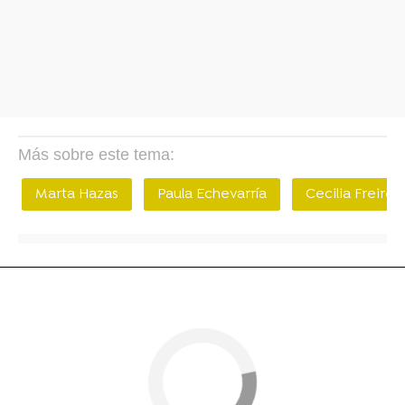
Más sobre este tema:
Marta Hazas
Paula Echevarría
Cecilia Freire