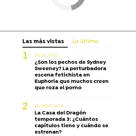
Las más vistas
Lo último
EN EL 3X05
¿Son los pechos de Sydney
Sweeney? La perturbadora
escena fetichista en
Euphoria que muchos creen
que roza el porno
EN HBO MAX
La Casa del Dragón
temporada 3: ¿Cuántos
capítulos tiene y cuándo se
estrenan?