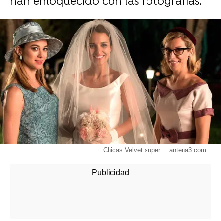
han enloquecido con las fotografías.
-
Chicas Velvet super
antena3.com