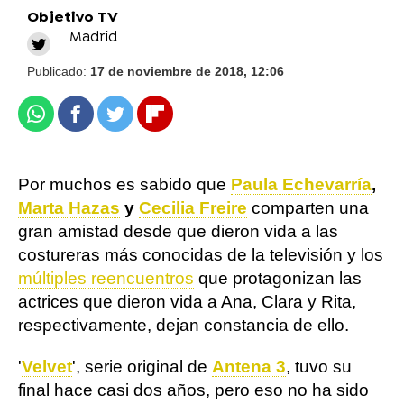
Objetivo TV
Madrid
Publicado:
17 de noviembre de 2018, 12:06
Whatsapp
Facebook
Twitter
Flipboard
Por muchos es sabido que
Paula Echevarría
,
Marta Hazas
y
Cecilia Freire
comparten una
gran amistad desde que dieron vida a las
costureras más conocidas de la televisión y los
múltiples reencuentros
que protagonizan las
actrices que dieron vida a Ana, Clara y Rita,
respectivamente, dejan constancia de ello.
'
Velvet
', serie original de
Antena 3
, tuvo su
final hace casi dos años, pero eso no ha sido