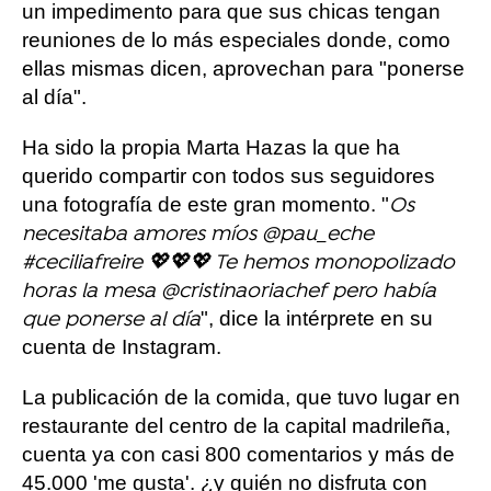
un impedimento para que sus chicas tengan
reuniones de lo más especiales donde, como
ellas mismas dicen, aprovechan para "ponerse
al día".
Ha sido la propia Marta Hazas la que ha
querido compartir con todos sus seguidores
una fotografía de este gran momento. "
Os
necesitaba amores míos @pau_eche
#ceciliafreire 💖💖💖 Te hemos monopolizado
horas la mesa @cristinaoriachef pero había
", dice la intérprete en su
que ponerse al día
cuenta de Instagram.
La publicación de la comida, que tuvo lugar en
restaurante del centro de la capital madrileña,
cuenta ya con casi 800 comentarios y más de
45.000 'me gusta'. ¿y quién no disfruta con