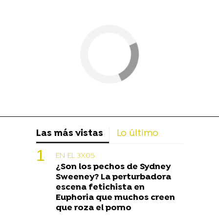
Las más vistas
Lo último
EN EL 3X05
¿Son los pechos de Sydney
Sweeney? La perturbadora
escena fetichista en
Euphoria que muchos creen
que roza el porno