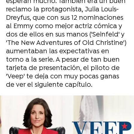
esperan mucho. También era un buen
reclamo la protagonista, Julia Louis-
Dreyfus, que con sus 12 nominaciones
al Emmy como mejor actriz cómica y
dos de ellos en sus manos ('Seinfeld' y
'The New Adventures of Old Christine')
aumentaban las expectativas en
torno a la serie. A pesar de tan buen
tarjeta de presentación, el piloto de
'Veep' te deja con muy pocas ganas
de ver el siguiente capítulo.
-