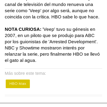
canal de televisión del mundo renueva una
serie como 'Veep' por algo será, aunque no
coincida con la crítica. HBO sabe lo que hace.
NOTA CURIOSA:
'Veep' tuvo su génesis en
2007, en un piloto que se produjo para ABC
por los guionistas de 'Arrested Development'.
NBC y Showtime mostraron interés por
relanzar la serie, pero finalmente HBO se llevó
el gato al agua.
Más sobre este tema:
HBO Max