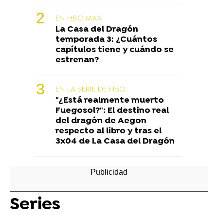
EN HBO MAX
La Casa del Dragón
temporada 3: ¿Cuántos
capítulos tiene y cuándo se
estrenan?
EN LA SERIE DE HBO
"¿Está realmente muerto
Fuegosol?": El destino real
del dragón de Aegon
respecto al libro y tras el
3x04 de La Casa del Dragón
Series