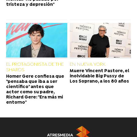
tristeza y depresión"
EL PROTAGONISTA DE THE
EN NUEVA YORK
SHARDS
Muere Vincent Pastore, el
inolvidable Big Pussy de
Homer Gere confiesa que
Los Soprano, a los 80 años
"pensaba que iba a ser
científico" antes que
actor como su padre,
Richard Gere: "Era más mi
entorno"