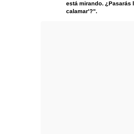
está mirando. ¿Pasarás l
calamar'?".