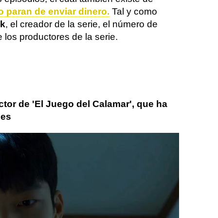
o paran de enviar dinero.
Tal y como
k
, el creador de la serie, el número de
los productores de la serie.
actor de 'El Juego del Calamar', que ha
les