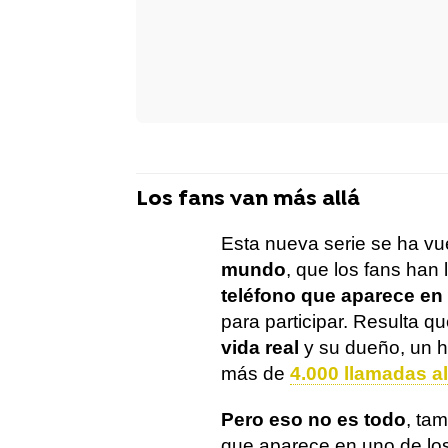
Los fans van más allá
Esta nueva serie se ha vu
mundo
, que los fans han
teléfono que aparece en 
para participar. Resulta q
vida real
y su dueño, un 
más de
4.000 llamadas al
Pero eso no es todo
, ta
que aparece en uno de los