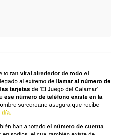
elto
tan viral alrededor de todo el
 llegado al extremo de
llamar al número de
las tarjetas
de 'El Juego del Calamar'
ue
ese número de teléfono existe en la
hombre surcoreano asegura que recibe
 día.
mbién han anotado
el número de cuenta
 episodios, el cual también existe de