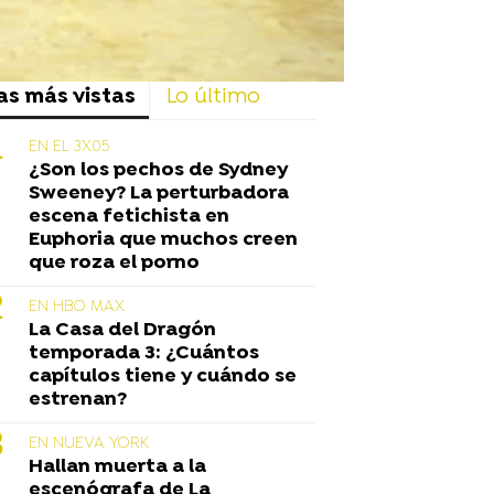
as más vistas
Lo último
EN EL 3X05
¿Son los pechos de Sydney
Sweeney? La perturbadora
escena fetichista en
Euphoria que muchos creen
que roza el porno
EN HBO MAX
La Casa del Dragón
temporada 3: ¿Cuántos
capítulos tiene y cuándo se
estrenan?
EN NUEVA YORK
Hallan muerta a la
escenógrafa de La