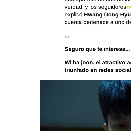
verdad, y los seguidores
n
explicó
Hwang Dong Hyu
cuenta pertenece a uno de 
...
Seguro que te interesa...
Wi ha joon, el atractivo 
triunfado en redes socia
El juego del calamar