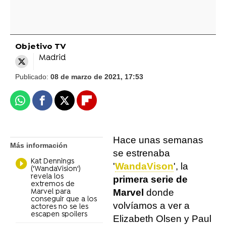
Objetivo TV
Madrid
Publicado:
08 de marzo de 2021, 17:53
Whatsapp
Facebook
X
Flipboard
Hace unas semanas
Más información
se estrenaba
Kat Dennings
'
WandaVison
', la
('WandaVision')
revela los
primera serie de
extremos de
Marvel
donde
Marvel para
conseguir que a los
volvíamos a ver a
actores no se les
escapen spoilers
Elizabeth Olsen y Paul