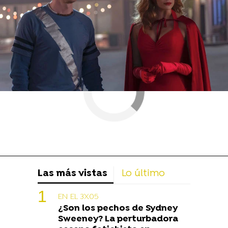
Las más vistas
Lo último
EN EL 3X05
¿Son los pechos de Sydney
Sweeney? La perturbadora