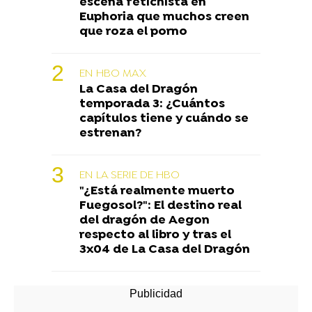
escena fetichista en
Euphoria que muchos creen
que roza el porno
EN HBO MAX
La Casa del Dragón
temporada 3: ¿Cuántos
capítulos tiene y cuándo se
estrenan?
EN LA SERIE DE HBO
"¿Está realmente muerto
Fuegosol?": El destino real
del dragón de Aegon
respecto al libro y tras el
3x04 de La Casa del Dragón