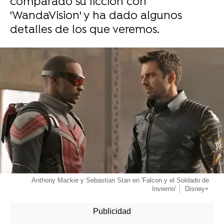
comparado su ficción con
'WandaVision' y ha dado algunos
detalles de los que veremos.
-
Anthony Mackie y Sebastian Stan en 'Falcon y el Soldado de
Invierno'
Disney+