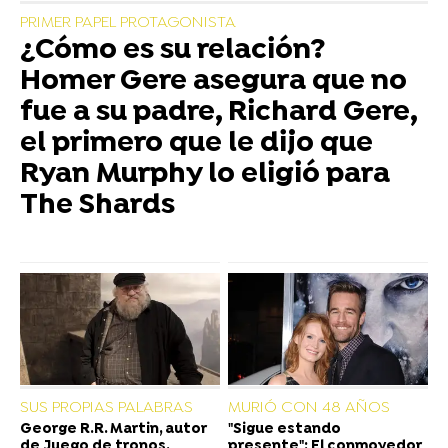
PRIMER PAPEL PROTAGONISTA
¿Cómo es su relación?
Homer Gere asegura que no
fue a su padre, Richard Gere,
el primero que le dijo que
Ryan Murphy lo eligió para
The Shards
SUS PROPIAS PALABRAS
MURIÓ CON 48 AÑOS
George R.R. Martin, autor
"Sigue estando
de Juego de tronos,
presente": El conmovedor