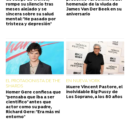
rompe su silencio tras
homenaje de la viuda de
meses alejado y se
James Van Der Beek en su
sincera sobre su salud
aniversario
mental: "He pasado por
tristeza y depresión"
EL PROTAGONISTA DE THE
EN NUEVA YORK
SHARDS
Muere Vincent Pastore, el
inolvidable Big Pussy de
Homer Gere confiesa que
Los Soprano, a los 80 años
"pensaba que iba a ser
científico" antes que
actor como su padre,
Richard Gere: "Era más mi
entorno"