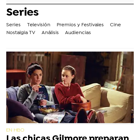
Series
Series
Televisión
Premios y Festivales
Cine
Nostalgia TV
Análisis
Audiencias
EN HBO
Las chicas Gilmore preparan