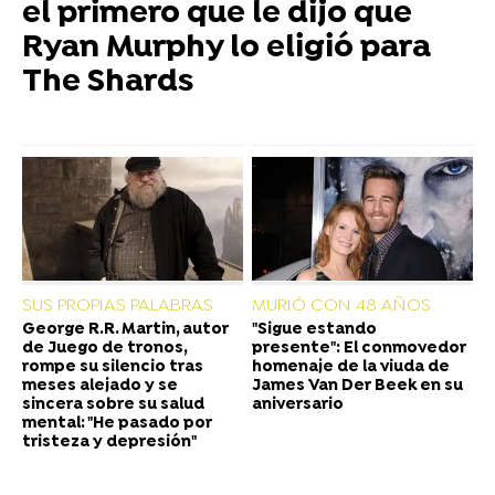
el primero que le dijo que
Ryan Murphy lo eligió para
The Shards
SUS PROPIAS PALABRAS
MURIÓ CON 48 AÑOS
George R.R. Martin, autor
"Sigue estando
de Juego de tronos,
presente": El conmovedor
rompe su silencio tras
homenaje de la viuda de
meses alejado y se
James Van Der Beek en su
sincera sobre su salud
aniversario
mental: "He pasado por
tristeza y depresión"