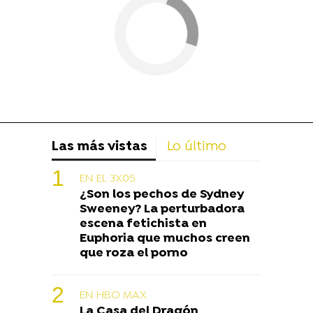
Las más vistas
Lo último
EN EL 3X05
¿Son los pechos de Sydney
Sweeney? La perturbadora
escena fetichista en
Euphoria que muchos creen
que roza el porno
EN HBO MAX
La Casa del Dragón