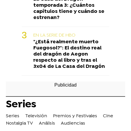
temporada 3: ¿Cuántos
capítulos tiene y cuándo se
estrenan?
EN LA SERIE DE HBO
"¿Está realmente muerto
Fuegosol?": El destino real
del dragón de Aegon
respecto al libro y tras el
3x04 de La Casa del Dragón
Series
Series
Televisión
Premios y Festivales
Cine
Nostalgia TV
Análisis
Audiencias