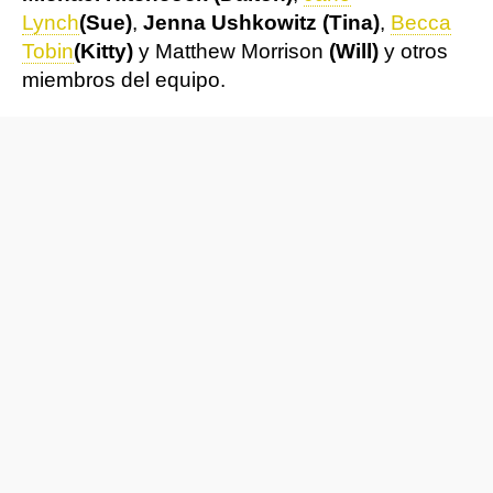
Lynch
(Sue)
,
Jenna Ushkowitz (Tina)
,
Becca
Tobin
(Kitty)
y Matthew Morrison
(Will)
y otros
miembros del equipo.