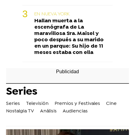
EN NUEVA YORK
Hallan muerta a la
escenógrafa de La
maravillosa Sra. Maisel y
poco después a su marido
en un parque: Su hijo de 11
meses estaba con ella
Series
Series
Televisión
Premios y Festivales
Cine
Nostalgia TV
Análisis
Audiencias