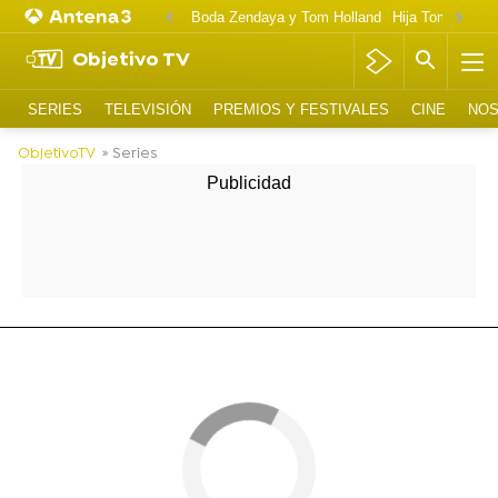
Boda Zendaya y Tom Holland
Hija Tom Cruise 
Objetivo TV
SERIES
TELEVISIÓN
PREMIOS Y FESTIVALES
CINE
NOS
ObjetivoTV
» Series