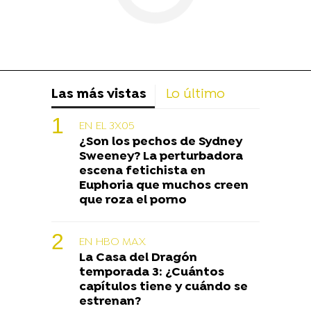
Las más vistas
Lo último
EN EL 3X05
¿Son los pechos de Sydney
Sweeney? La perturbadora
escena fetichista en
Euphoria que muchos creen
que roza el porno
EN HBO MAX
La Casa del Dragón
temporada 3: ¿Cuántos
capítulos tiene y cuándo se
estrenan?