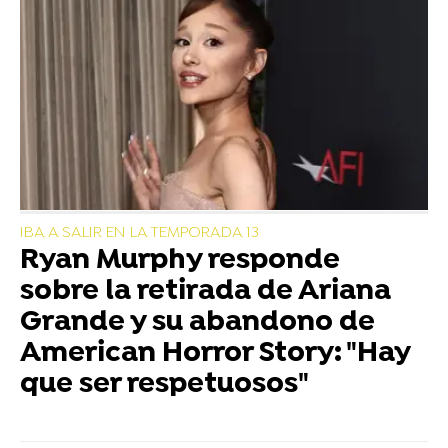
IBA A SALIR EN LA TEMPORADA 13
Ryan Murphy responde
sobre la retirada de Ariana
Grande y su abandono de
American Horror Story: "Hay
que ser respetuosos"