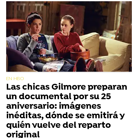
EN HBO
Las chicas Gilmore preparan
un documental por su 25
aniversario: imágenes
inéditas, dónde se emitirá y
quién vuelve del reparto
original