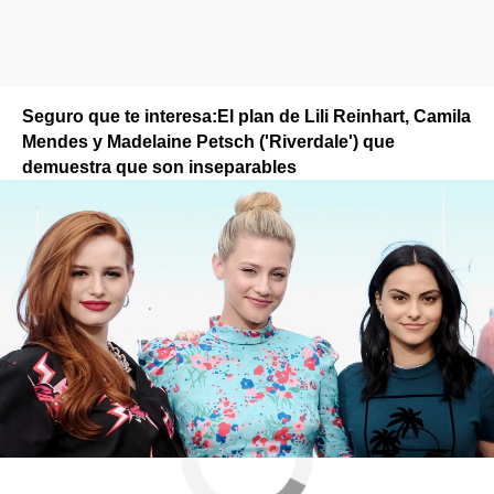
Seguro que te interesa:
El plan de Lili Reinhart, Camila
Mendes y Madelaine Petsch ('Riverdale') que
demuestra que son inseparables
Cole Sprouse
ObjetivoTV
» Series