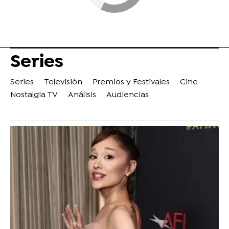
Series
Series
Televisión
Premios y Festivales
Cine
Nostalgia TV
Análisis
Audiencias