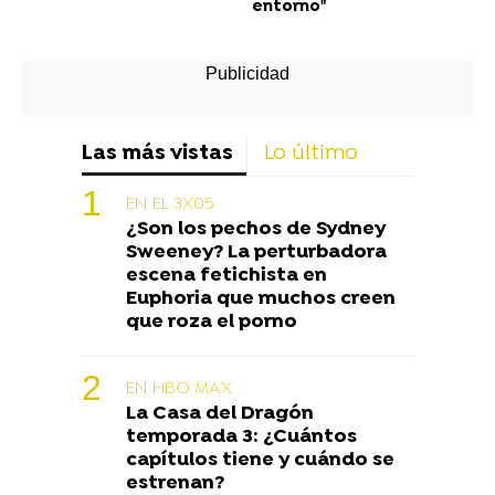
entorno"
Las más vistas
Lo último
EN EL 3X05
¿Son los pechos de Sydney
Sweeney? La perturbadora
escena fetichista en
Euphoria que muchos creen
que roza el porno
EN HBO MAX
La Casa del Dragón
temporada 3: ¿Cuántos
capítulos tiene y cuándo se
estrenan?