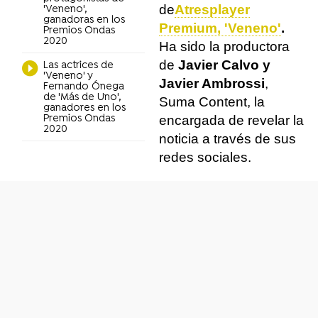
de
Atresplayer
'Veneno',
ganadoras en los
Premium, 'Veneno'
.
Premios Ondas
2020
Ha sido la productora
de
Javier Calvo y
Las actrices de
'Veneno' y
Javier Ambrossi
,
Fernando Ónega
de 'Más de Uno',
Suma Content, la
ganadores en los
Premios Ondas
encargada de revelar la
2020
noticia a través de sus
redes sociales.