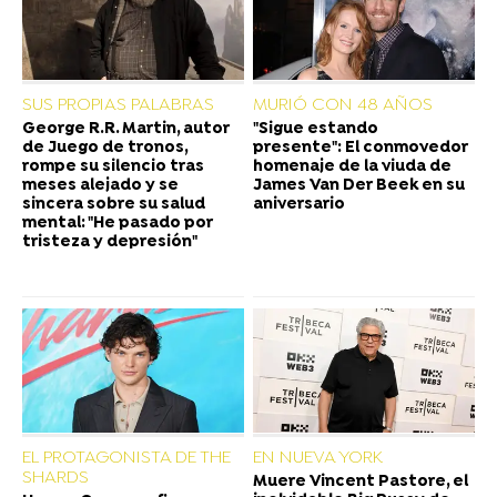
SUS PROPIAS PALABRAS
MURIÓ CON 48 AÑOS
George R.R. Martin, autor
"Sigue estando
de Juego de tronos,
presente": El conmovedor
rompe su silencio tras
homenaje de la viuda de
meses alejado y se
James Van Der Beek en su
sincera sobre su salud
aniversario
mental: "He pasado por
tristeza y depresión"
EL PROTAGONISTA DE THE
EN NUEVA YORK
SHARDS
Muere Vincent Pastore, el