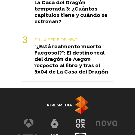
La Casa del Dragón
temporada 3: ¿Cuántos
capítulos tiene y cuándo se
estrenan?
EN LA SERIE DE HBO
"¿Está realmente muerto
Fuegosol?": El destino real
del dragón de Aegon
respecto al libro y tras el
3x04 de La Casa del Dragón