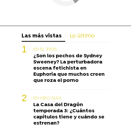
Las más vistas
Lo último
EN EL 3X05
¿Son los pechos de Sydney
Sweeney? La perturbadora
escena fetichista en
Euphoria que muchos creen
que roza el porno
EN HBO MAX
La Casa del Dragón
temporada 3: ¿Cuántos
capítulos tiene y cuándo se
estrenan?