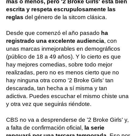
más o menos, pero '2 Broke Girls' está bien
escrita y respeta escrupulosamente las
reglas
del género de la sitcom clásica.
Desde que comenzó el año pasado
ha
registrado una excelente audiencia
, con
unas marcas inmejorables en demográficos
(público de 18 a 49 años). Y lo cierto es que
hay mejores comedias, sobre todo mejor
realizadas, pero no es menos cierto que no
hay ninguna otra como '2 Broke Girls' tan
descarada, tan hecha a sí misma y tan
adictiva. Puedes escuchar el mismo chiste una
y otra vez que seguirás riéndote.
CBS no va a desprenderse de '2 Broke Girls' y,
a falta de confirmación oficial,
la serie
renovará por una tercera temporada
. Eso por