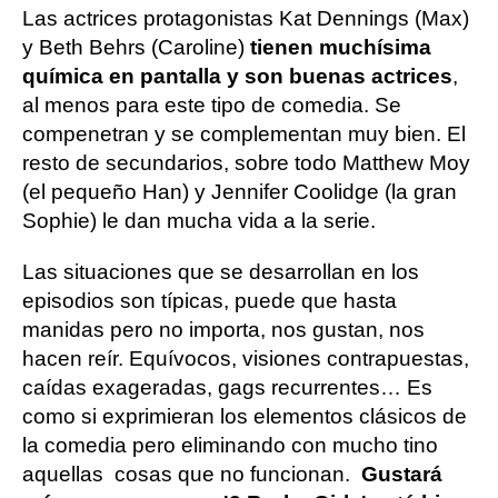
Las actrices protagonistas Kat Dennings (Max)
y Beth Behrs (Caroline)
tienen muchísima
química en pantalla y son buenas actrices
,
al menos para este tipo de comedia. Se
compenetran y se complementan muy bien. El
resto de secundarios, sobre todo Matthew Moy
(el pequeño Han) y Jennifer Coolidge (la gran
Sophie) le dan mucha vida a la serie.
Las situaciones que se desarrollan en los
episodios son típicas, puede que hasta
manidas pero no importa, nos gustan, nos
hacen reír. Equívocos, visiones contrapuestas,
caídas exageradas, gags recurrentes… Es
como si exprimieran los elementos clásicos de
la comedia pero eliminando con mucho tino
aquellas cosas que no funcionan.
Gustará