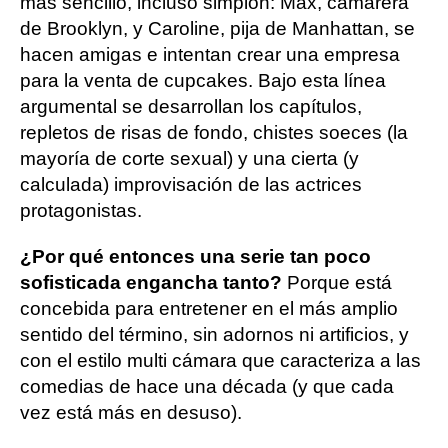
más sencillo, incluso simplón: Max, camarera
de Brooklyn, y Caroline, pija de Manhattan, se
hacen amigas e intentan crear una empresa
para la venta de cupcakes. Bajo esta línea
argumental se desarrollan los capítulos,
repletos de risas de fondo, chistes soeces (la
mayoría de corte sexual) y una cierta (y
calculada) improvisación de las actrices
protagonistas.
¿Por qué entonces una serie tan poco
sofisticada engancha tanto?
Porque está
concebida para entretener en el más amplio
sentido del término, sin adornos ni artificios, y
con el estilo multi cámara que caracteriza a las
comedias de hace una década (y que cada
vez está más en desuso).