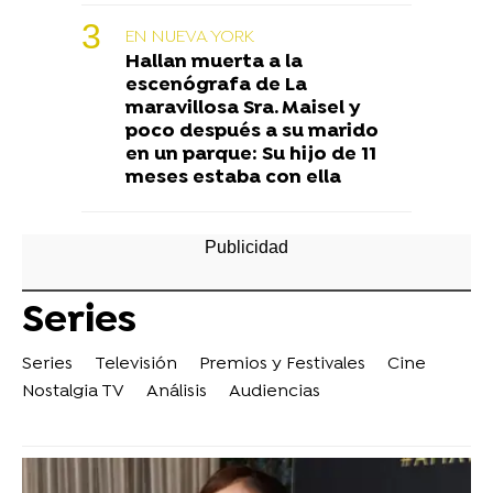
EN NUEVA YORK
Hallan muerta a la
escenógrafa de La
maravillosa Sra. Maisel y
poco después a su marido
en un parque: Su hijo de 11
meses estaba con ella
Series
Series
Televisión
Premios y Festivales
Cine
Nostalgia TV
Análisis
Audiencias