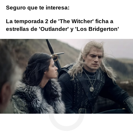
Seguro que te interesa:
La temporada 2 de 'The Witcher' ficha a
estrellas de 'Outlander' y 'Los Bridgerton'
Netflix
Henry Cavill
ObjetivoTV
» Series