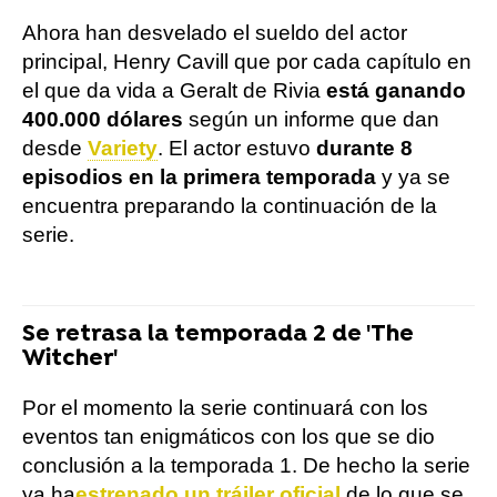
Ahora han desvelado el sueldo del actor
principal, Henry Cavill que por cada capítulo en
el que da vida a Geralt de Rivia
está ganando
400.000 dólares
según un informe que dan
desde
Variety
. El actor estuvo
durante 8
episodios en la primera temporada
y ya se
encuentra preparando la continuación de la
serie.
Se retrasa la temporada 2 de 'The
Witcher'
Por el momento la serie continuará con los
eventos tan enigmáticos con los que se dio
conclusión a la temporada 1. De hecho la serie
ya ha
estrenado un tráiler oficial
de lo que se