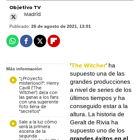
Objetivo TV
Madrid
Publicado:
26 de agosto de 2021, 13:01
Whatsapp
Facebook
X
Flipboard
'
The Witcher
' ha
Más información
supuesto una de las
"¿Proyecto
grandes producciones
misterioso?": Henry
Cavill ('The
a nivel de series de los
Witcher') deja con
últimos tiempos y ha
las ganas a los fans
con una sugerente
conseguido estar a la
foto llena de
"secretos"
altura. La historia de
Geralt de Rivia ha
Sale a la luz cómo
será la primera
supuesto uno de los
escena de la
segunda
grandes éxitos en el