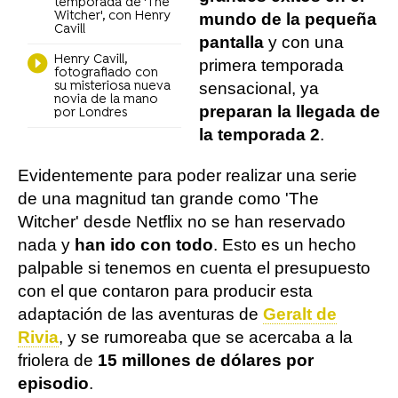
temporada de 'The
Witcher', con Henry
mundo de la pequeña
Cavill
pantalla
y con una
Henry Cavill,
primera temporada
fotografiado con
su misteriosa nueva
sensacional, ya
novia de la mano
preparan la llegada de
por Londres
la temporada 2
.
Evidentemente para poder realizar una serie
de una magnitud tan grande como 'The
Witcher' desde Netflix no se han reservado
nada y
han ido con todo
. Esto es un hecho
palpable si tenemos en cuenta el presupuesto
con el que contaron para producir esta
adaptación de las aventuras de
Geralt de
Rivia
, y se rumoreaba que se acercaba a la
friolera de
15 millones de dólares por
episodio
.