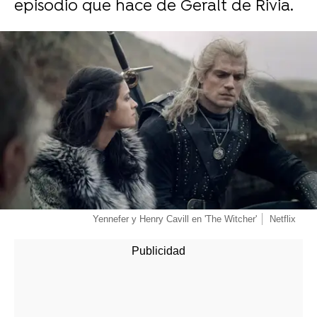
episodio que hace de Geralt de Rivia.
Yennefer y Henry Cavill en 'The Witcher'
Netflix