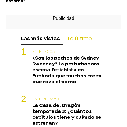
entorno"
Las más vistas
Lo último
EN EL 3X05
¿Son los pechos de Sydney
Sweeney? La perturbadora
escena fetichista en
Euphoria que muchos creen
que roza el porno
EN HBO MAX
La Casa del Dragón
temporada 3: ¿Cuántos
capítulos tiene y cuándo se
estrenan?