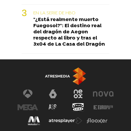
EN LA SERIE DE HBO
"¿Está realmente muerto
Fuegosol?": El destino real
del dragón de Aegon
respecto al libro y tras el
3x04 de La Casa del Dragón