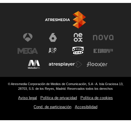
© Atresmedia Corporación de Medios de Comunicación, S.A - A. Isla Graciosa 13,
28703, S.S. de los Reyes, Madrid. Reservados todos los derechos
Aviso legal
Política de privacidad
Política de cookies
Cond. de participación
Accesibilidad