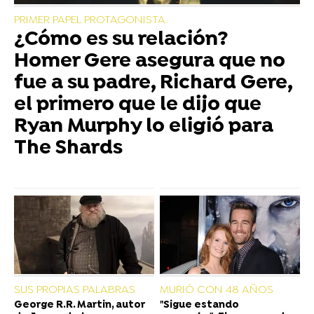
PRIMER PAPEL PROTAGONISTA
¿Cómo es su relación?
Homer Gere asegura que no
fue a su padre, Richard Gere,
el primero que le dijo que
Ryan Murphy lo eligió para
The Shards
SUS PROPIAS PALABRAS
MURIÓ CON 48 AÑOS
George R.R. Martin, autor
"Sigue estando