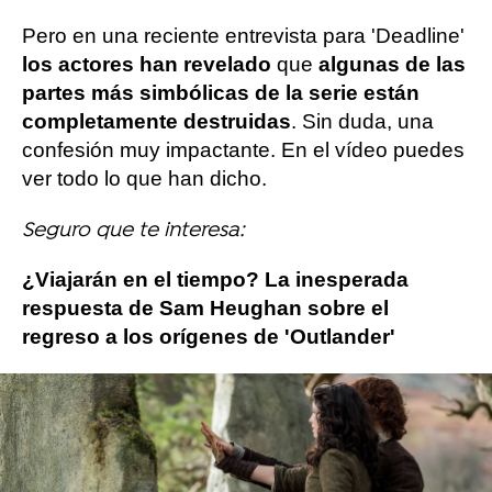
Pero en una reciente entrevista para 'Deadline'
los actores han revelado
que
algunas de las
partes más simbólicas de la serie están
completamente destruidas
. Sin duda, una
confesión muy impactante. En el vídeo puedes
ver todo lo que han dicho.
Seguro que te interesa:
¿Viajarán en el tiempo? La inesperada
respuesta de Sam Heughan sobre el
regreso a los orígenes de 'Outlander'
Más sobre este tema:
Sam Heughan
Caitriona Balfe
outlander