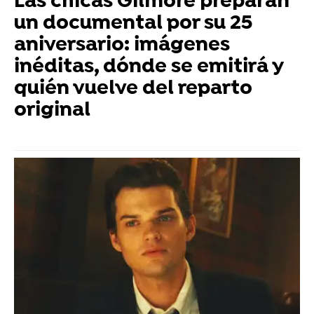
Las chicas Gilmore preparan
un documental por su 25
aniversario: imágenes
inéditas, dónde se emitirá y
quién vuelve del reparto
original