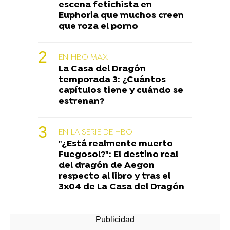
escena fetichista en
Euphoria que muchos creen
que roza el porno
EN HBO MAX
La Casa del Dragón
temporada 3: ¿Cuántos
capítulos tiene y cuándo se
estrenan?
EN LA SERIE DE HBO
"¿Está realmente muerto
Fuegosol?": El destino real
del dragón de Aegon
respecto al libro y tras el
3x04 de La Casa del Dragón