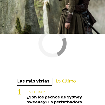
Las más vistas
Lo último
EN EL 3X05
¿Son los pechos de Sydney
Sweeney? La perturbadora