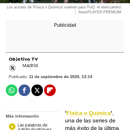
Los actores de 'Física o Química' vuelven para 'FoQ: el reencuentro'
AtresPLAYER PREMIUM
Objetivo TV
Madrid
Publicado:
11 de septiembre de 2020, 13:14
Whatsapp
Facebook
X
Flipboard
'
Física o Química
'
,
Más información
una de las series de
Las palabras de
más éxito de la última
Adrián Rodríguez