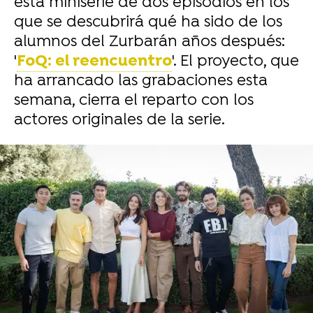
esta miniserie de dos episodios en los
que se descubrirá qué ha sido de los
alumnos del Zurbarán años después:
'
FoQ: el reencuentro
'. El proyecto, que
ha arrancado las grabaciones esta
semana, cierra el reparto con los
actores originales de la serie.
-