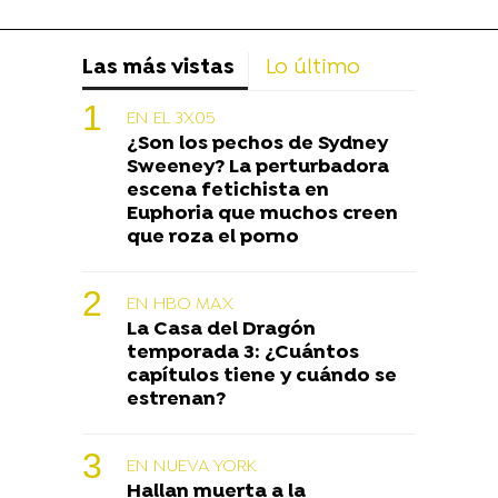
Las más vistas
Lo último
EN EL 3X05
¿Son los pechos de Sydney
Sweeney? La perturbadora
escena fetichista en
Euphoria que muchos creen
que roza el porno
EN HBO MAX
La Casa del Dragón
temporada 3: ¿Cuántos
capítulos tiene y cuándo se
estrenan?
EN NUEVA YORK
Hallan muerta a la