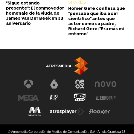
SHARDS
"Sigue estando
presente": El conmovedor
Homer Gere confiesa que
homenaje de la viuda de
"pensaba que iba a ser
James Van Der Beek en su
científico" antes que
aniversario
actor como su padre,
Richard Gere: "Era más mi
entorno"
© Atresmedia Corporación de Medios de Comunicación, S.A - A. Isla Graciosa 13,