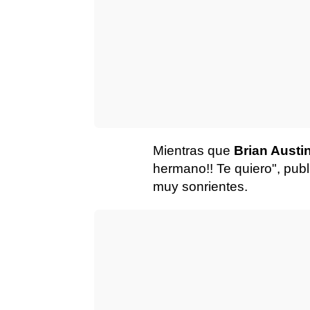
Mientras que
Brian Austi
hermano!! Te quiero", pub
muy sonrientes.