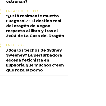
estrenan?
EN LA SERIE DE HBO
"¿Está realmente muerto
Fuegosol?": El destino real
del dragón de Aegon
respecto al libro y tras el
3x04 de La Casa del Dragón
EN EL 3X05
¿Son los pechos de Sydney
Sweeney? La perturbadora
escena fetichista en
Euphoria que muchos creen
que roza el porno