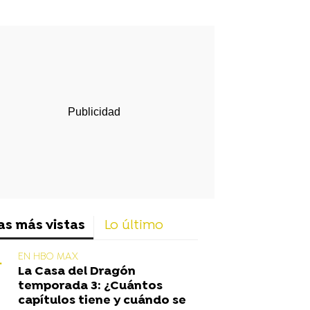
rd
as más vistas
Lo último
EN HBO MAX
La Casa del Dragón
temporada 3: ¿Cuántos
capítulos tiene y cuándo se