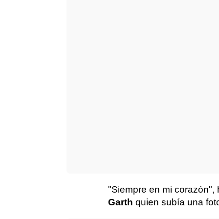
"Siempre en mi corazón", 
Garth
quien subía una fot