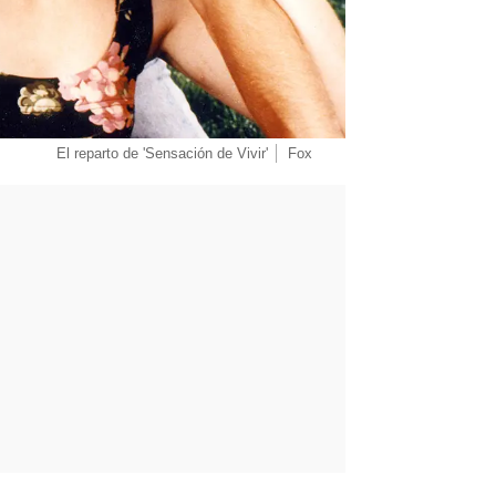
El reparto de 'Sensación de Vivir'
Fox