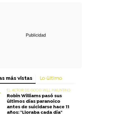
rd
as más vistas
Lo último
EL ACTOR DE GOOD WILL HAUNTING
Robin Williams pasó sus
últimos días paranoico
antes de suicidarse hace 11
años: "Lloraba cada día"