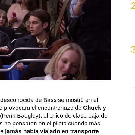
 desconocida de Bass se mostró en el
se provocara el encontronazo de
Chuck y
(Penn Badgley)
,
el chico de clase baja de
tas no pensaron en el piloto cuando más
ue
jamás había viajado en transporte