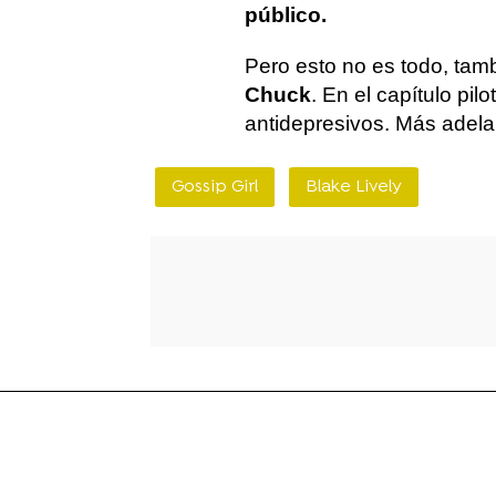
público.
Pero esto no es todo, tam
Chuck
. En el capítulo pilo
antidepresivos. Más adela
Gossip Girl
Blake Lively