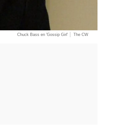
Chuck Bass en 'Gossip Girl'
The CW