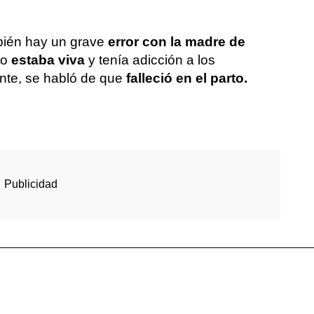
bién hay un grave
error con la madre de
to
estaba viva
y tenía adicción a los
nte, se habló de que
falleció en el parto.