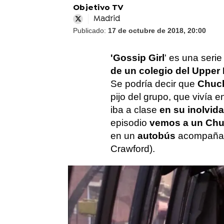
Objetivo TV
Madrid
Publicado:
17 de octubre de 2018, 20:00
'Gossip Girl
' es una seri
de un colegio del Upper 
Se podría decir que
Chuc
pijo del grupo, que vivía 
iba a clase
en su inolvida
episodio
vemos a un Chu
en un
autobús
acompañad
Crawford).