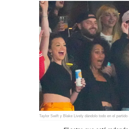
Taylor Swift y Blake Lively dándolo todo en el partido