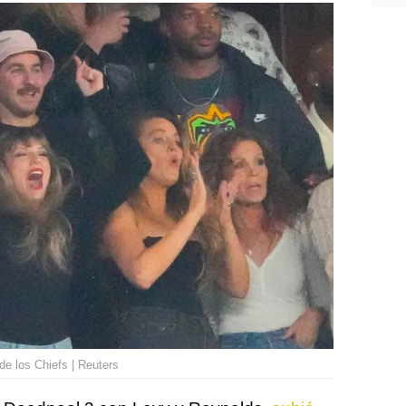
 de los Chiefs | Reuters