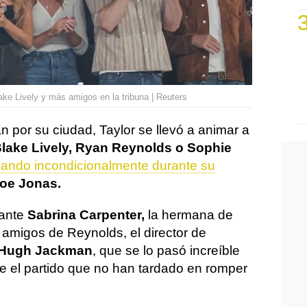
ke Lively y más amigos en la tribuna | Reuters
por su ciudad, Taylor se llevó a animar a
lake Lively, Ryan Reynolds o Sophie
ando incondicionalmente durante su
oe Jonas.
tante
Sabrina Carpenter,
la hermana de
s amigos de Reynolds, el director de
 Hugh Jackman
, que se lo pasó increíble
e el partido que no han tardado en romper