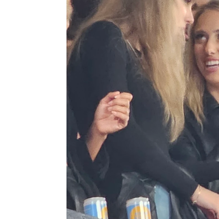
Blake Lively aclara que su entrena
Isabel S. Samaniego
Publicado:
03 de octubre de 2023, 13: