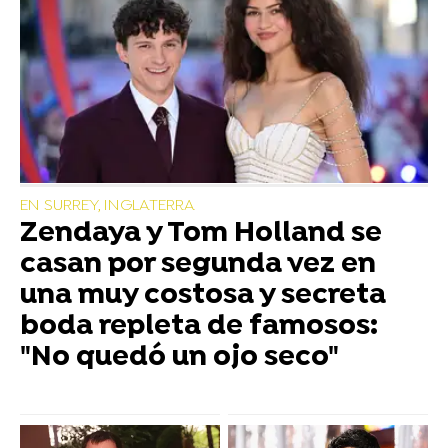
EN SURREY, INGLATERRA
Zendaya y Tom Holland se
casan por segunda vez en
una muy costosa y secreta
boda repleta de famosos:
"No quedó un ojo seco"