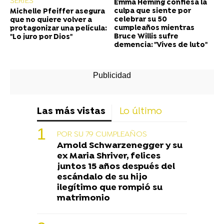
SERIES
Emma Heming confiesa la
culpa que siente por
Michelle Pfeiffer asegura
celebrar su 50
que no quiere volver a
cumpleaños mientras
protagonizar una película:
Bruce Willis sufre
"Lo juro por Dios"
demencia: "Vives de luto"
Las más vistas
Lo último
POR SU 79 CUMPLEAÑOS
Arnold Schwarzenegger y su
ex Maria Shriver, felices
juntos 15 años después del
escándalo de su hijo
ilegítimo que rompió su
matrimonio