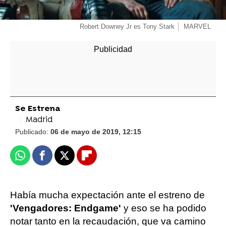
Robert Downey Jr es Tony Stark
MARVEL
Se Estrena
Madrid
Publicado:
06 de mayo de 2019, 12:15
Whatsapp
Facebook
X
Flipboard
Había mucha expectación ante el estreno de
'Vengadores: Endgame'
y eso se ha podido
notar tanto en la recaudación, que va camino