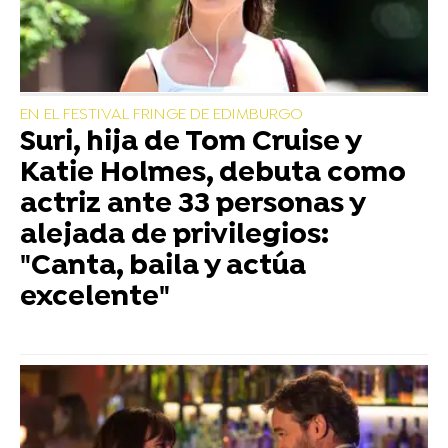
EN EL FESTIVAL FRINGE DE EDIMBURGO
Suri, hija de Tom Cruise y
Katie Holmes, debuta como
actriz ante 33 personas y
alejada de privilegios:
"Canta, baila y actúa
excelente"