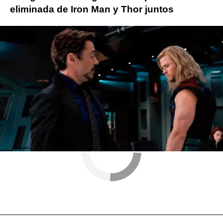
eliminada de Iron Man y Thor juntos
Vengadores Endgame
marvel