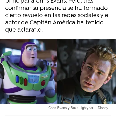
principal a Chris Evans. Pero, tras
confirmar su presencia se ha formado
cierto revuelo en las redes sociales y el
actor de Capitán América ha tenido
que aclararlo.
-
Chris Evans y Buzz Lightyear
Disney