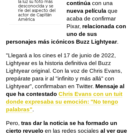
la luz su foto más
continúa
con una
desconocida y se
nueva película
que
ríe del aspecto del
actor de Capitán
acaba de confirmar
América
Pixar,
relacionada con
uno de sus
personajes más icónicos Buzz Lightyear
.
"Llegará a los cines el 17 de junio de 2022,
Lightyear es la historia definitiva del Buzz
Lightyear original. Con la voz de Chris Evans,
prepárate para ir al "infinito y más allá" con
Lightyear", confirmaban en Twitter.
Mensaje al
que ha contestado
Chris Evans con un tuit
donde expresaba su emoción: "No tengo
palabras"
.
Pero,
tras dar la noticia se ha formado un
cierto revuelo
en las redes sociales
al ver que