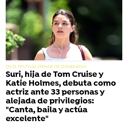
EN EL FESTIVAL FRINGE DE EDIMBURGO
Suri, hija de Tom Cruise y
Katie Holmes, debuta como
actriz ante 33 personas y
alejada de privilegios:
"Canta, baila y actúa
excelente"