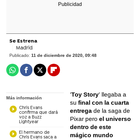
Se Estrena
Madrid
Publicado:
11 de diciembre de 2020, 09:48
Whatsapp
Facebook
X
Flipboard
'
Toy Story
' llegaba a
Más información
su
final con la cuarta
Chris Evans
entrega
de la saga de
confirma que dará
voz a Buzz
Pixar pero
el universo
Lightyear
dentro de este
El hermano de
mágico mundo
Chris Evans saca a