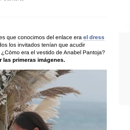
les que conocimos del enlace era
el dress
os los invitados tenían que acudir
.. ¿Cómo era el vestido de Anabel Pantoja?
r las primeras imágenes.