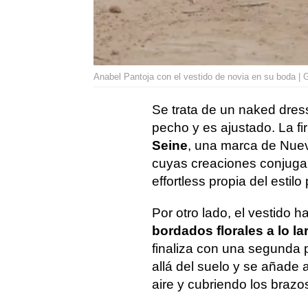
Anabel Pantoja con el vestido de novia en su boda | 
Se trata de un naked dres
pecho y es ajustado. La f
Seine
, una marca de Nue
cuyas creaciones conjugan
effortless propia del estilo 
Por otro lado, el vestido
bordados florales a lo la
finaliza con una segunda
allá del suelo y se añade 
aire y cubriendo los brazo