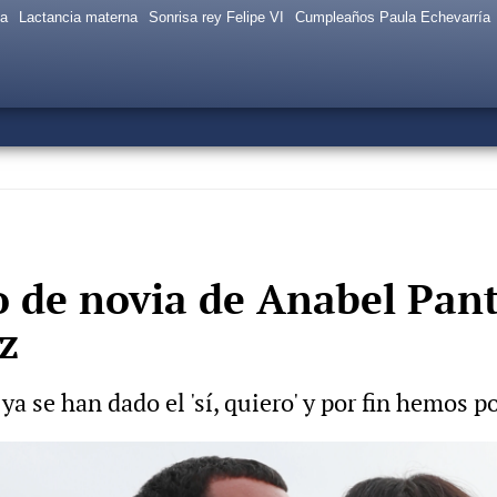
sa
Lactancia materna
Sonrisa rey Felipe VI
Cumpleaños Paula Echevarría
do de novia de Anabel Pan
z
 se han dado el 'sí, quiero' y por fin hemos po