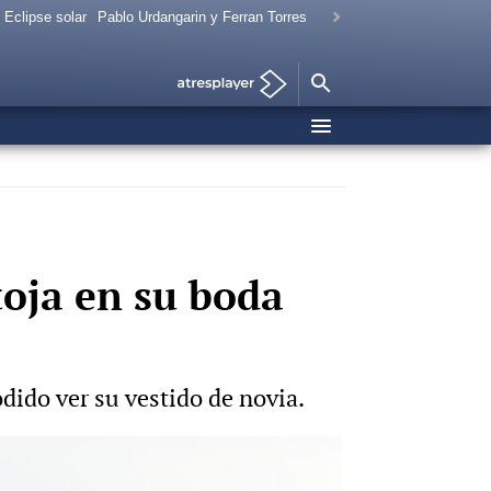
Eclipse solar
Pablo Urdangarin y Ferran Torres
toja en su boda
dido ver su vestido de novia.