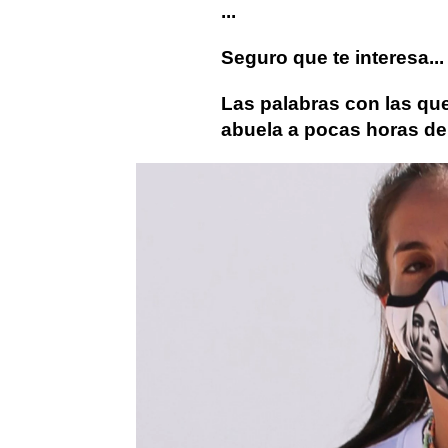
...
Seguro que te interesa...
Las palabras con las qu
abuela a pocas horas d
Anabel Pantoja