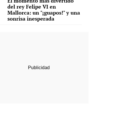
El momento más divertido
del rey Felipe VI en
Mallorca: un "¡guapos!" y una
sonrisa inesperada