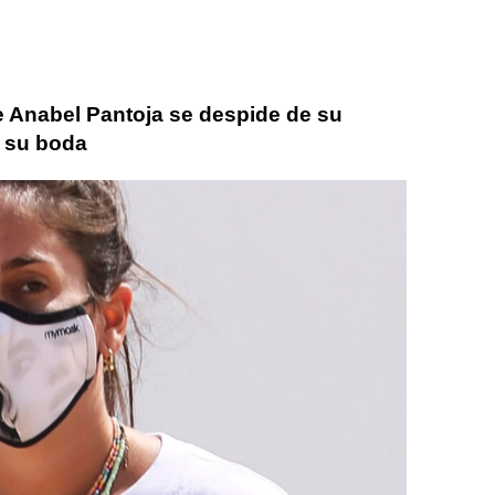
e Anabel Pantoja se despide de su
e su boda