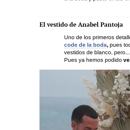
El vestido de Anabel Pantoja
Uno de los primeros detal
code de la boda
,
pues tod
vestidos de blanco, pero.
Pues ya hemos podido
ve