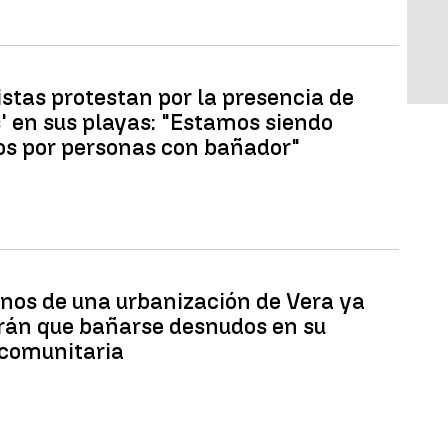
istas protestan por la presencia de
s' en sus playas: "Estamos siendo
os por personas con bañador"
inos de una urbanización de Vera ya
rán que bañarse desnudos en su
 comunitaria