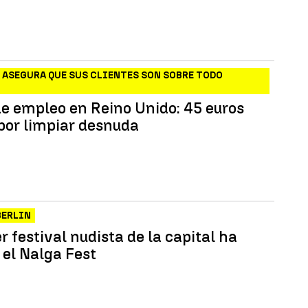
 ASEGURA QUE SUS CLIENTES SON SOBRE TODO
de empleo en Reino Unido: 45 euros
 por limpiar desnuda
BERLIN
r festival nudista de la capital ha
 el Nalga Fest