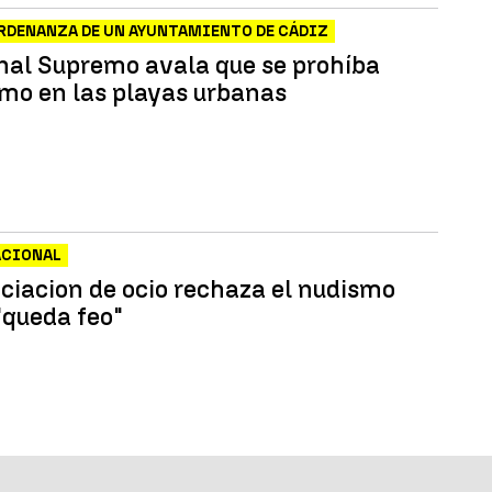
RDENANZA DE UN AYUNTAMIENTO DE CÁDIZ
unal Supremo avala que se prohíba
smo en las playas urbanas
ACIONAL
ciacion de ocio rechaza el nudismo
"queda feo"