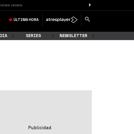
iones verano
ÚLTIMA
HORA
DIA
SERIES
NEWSLETTER