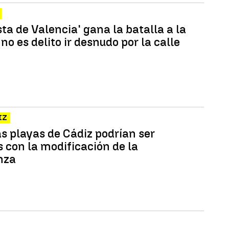
sta de Valencia' gana la batalla a la
: no es delito ir desnudo por la calle
IZ
as playas de Cádiz podrían ser
s con la modificación de la
nza