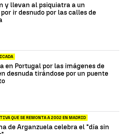
 y llevan al psiquiatra a un
por ir desnudo por las calles de
a
FICADA
a en Portugal por las imágenes de
en desnuda tirándose por un puente
to
TIVA QUE SE REMONTA A 2002 EN MADRID
na de Arganzuela celebra el "día sin