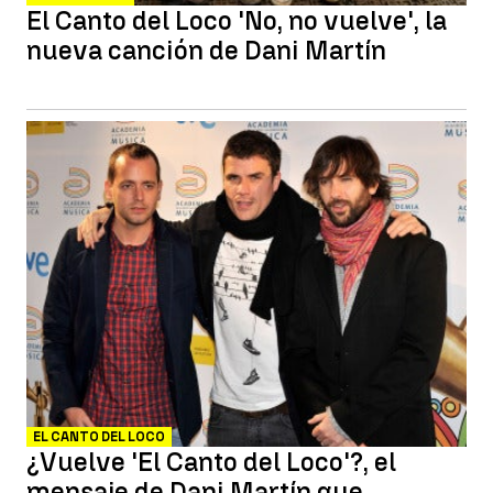
El Canto del Loco 'No, no vuelve', la
nueva canción de Dani Martín
EL CANTO DEL LOCO
¿Vuelve 'El Canto del Loco'?, el
mensaje de Dani Martín que