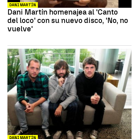
DANI MARTÍN
Dani Martín homenajea al 'Canto
del loco' con su nuevo disco, 'No, no
vuelve'
DANI MARTÍN