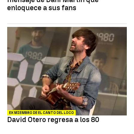
enloquece a sus fans
EX MIEMBRO DE EL CANTO DEL LOCO
David Otero regresa a los 80