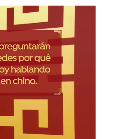
no y árabe |
Sandra Golpe hablando en chino y árabe