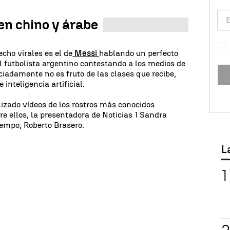
en chino y árabe
cho virales es el de
Messi
hablando un perfecto
l futbolista argentino contestando a los medios de
ciadamente no es fruto de las clases que recibe,
 inteligencia artificial.
lizado vídeos de los rostros más conocidos
re ellos, la presentadora de Noticias 1 Sandra
iempo, Roberto Brasero.
L