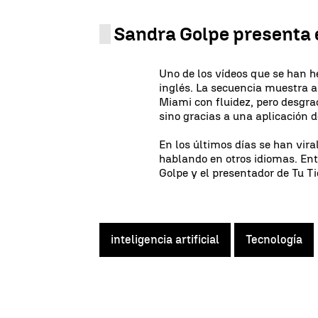
Sandra Golpe presenta 
Uno de los vídeos que se han he
inglés. La secuencia muestra a
Miami con fluidez, pero desgra
sino gracias a una aplicación de
En los últimos días se han vira
hablando en otros idiomas. Ent
Golpe y el presentador de Tu T
inteligencia artificial
Tecnología