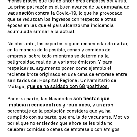
menos graves que las de anteriores embates del virus.
La principal razón es el buen avance
de la campaña de
vacunación
contra la Covid-19, lo que ha provocado
que se reduzcan los ingresos con respecto a otras
épocas en las que el país alcanzó una incidencia
acumulada similar a la actual.
No obstante, los expertos siguen recomendando evitar,
en la manera de lo posible, cenas y comidas de
empresa, sobre todo mientras se determina la
peligrosidad real de la variante ómicron. Y para
respaldar su argumento ponen como ejemplo el
reciente brote originado en una cena de empresa entre
sanitarios del Hospital Regional Universitario de
Málaga,
que se ha saldado con 68 positivos.
Por otra parte, las Navidades
son fiestas que
implican reencuentros y reuniones
, y un gran
porcentaje de la población considera que ya ha
cumplido con su parte, que era la de vacunarse. Motivo
por el que no entienden que ahora se les pida no
celebrar comidas o cenas de empresa o con amigos.