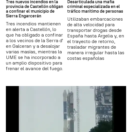
Tres nuevos incendios en la
Desarticulada una mafia
provincia de Castellón obligan
criminal especializada en el
a confinar el municipio de
tráfico marítimo de personas
Sierra Engarcerán
Utilizaban embarcaciones
Tres incendios mantienen
de alta velocidad para
en alerta a Castellón, lo
transportar drogas desde
que ha obligado a confinar
España hasta Argelia y, en
a los vecinos de la Serra d'
el trayecto de retorno,
en Galceran y a desalojar
trasladar migrantes de
varias masías, mientras la
manera irregular hasta las
UME se ha incorporado a
costas españolas
un amplio dispositivo para
frenar el avance del fuego.