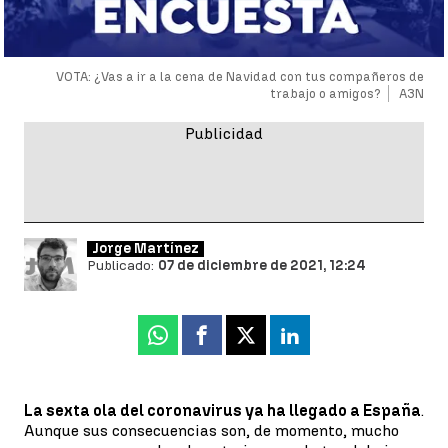
VOTA: ¿Vas a ir a la cena de Navidad con tus compañeros de
trabajo o amigos?
A3N
Jorge Martínez
Publicado:
07 de diciembre de 2021, 12:24
Whatsapp
Facebook
X
Linkedin
La sexta ola del coronavirus ya ha llegado a España
.
Aunque sus consecuencias son, de momento, mucho