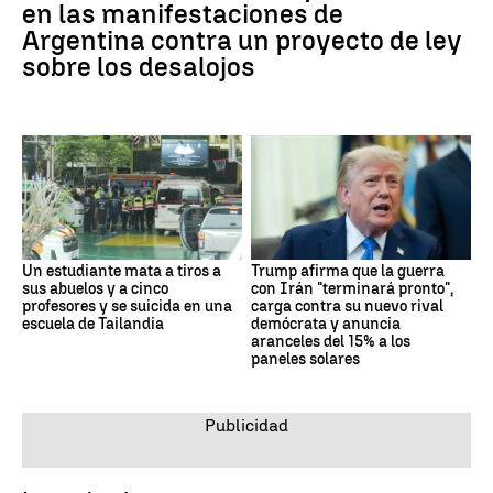
en las manifestaciones de
Argentina contra un proyecto de ley
sobre los desalojos
Un estudiante mata a tiros a
Trump afirma que la guerra
sus abuelos y a cinco
con Irán "terminará pronto",
profesores y se suicida en una
carga contra su nuevo rival
escuela de Tailandia
demócrata y anuncia
aranceles del 15% a los
paneles solares