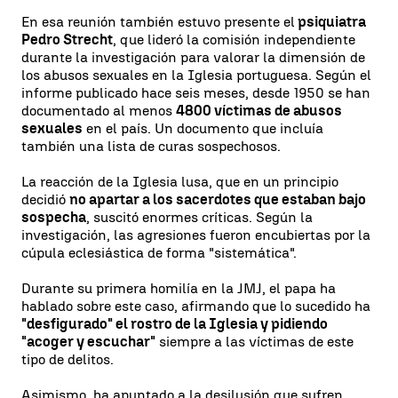
En esa reunión también estuvo presente el
psiquiatra
Pedro Strecht
, que lideró la comisión independiente
durante la investigación para valorar la dimensión de
los abusos sexuales en la Iglesia portuguesa. Según el
informe publicado hace seis meses, desde 1950 se han
documentado al menos
4800 víctimas de abusos
sexuales
en el país. Un documento que incluía
también una lista de curas sospechosos.
La reacción de la Iglesia lusa, que en un principio
decidió
no apartar a los sacerdotes que estaban bajo
sospecha
, suscitó enormes críticas. Según la
investigación, las agresiones fueron encubiertas por la
cúpula eclesiástica de forma "sistemática".
Durante su primera homilía en la JMJ, el papa ha
hablado sobre este caso, afirmando que lo sucedido ha
"desfigurado" el rostro de la Iglesia y pidiendo
"acoger y escuchar"
siempre a las víctimas de este
tipo de delitos.
Asimismo, ha apuntado a la desilusión que sufren