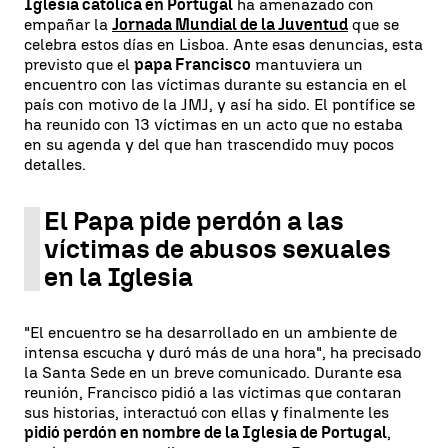
Iglesia católica en Portugal
ha amenazado con
empañar la
Jornada Mundial de la Juventud
que se
celebra estos días en Lisboa. Ante esas denuncias, esta
previsto que el
papa Francisco
mantuviera un
encuentro con las víctimas durante su estancia en el
país con motivo de la JMJ, y así ha sido. El pontífice se
ha reunido con 13 víctimas en un acto que no estaba
en su agenda y del que han trascendido muy pocos
detalles.
El Papa pide perdón a las
víctimas de abusos sexuales
en la Iglesia
"El encuentro se ha desarrollado en un ambiente de
intensa escucha y duró más de una hora", ha precisado
la Santa Sede en un breve comunicado. Durante esa
reunión, Francisco pidió a las víctimas que contaran
sus historias, interactuó con ellas y finalmente les
pidió perdón en nombre de la Iglesia de Portugal
,