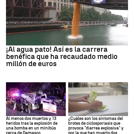
EEUU
¡Al agua pato! Así es la carrera
benéfica que ha recaudado medio
millón de euros
SIRIA
Brote
Al menos dos muertos y 13
¿Cuáles son los síntomas del
heridos tras la explosión de
brotes de ciclosporiasis que
una bomba en un minibús
provoca "diarrea explosiva" y
cerca de Damasco
por la que han muerto dos